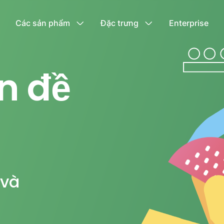
Các sản phẩm
Đặc trưng
Enterprise
n đề
 và