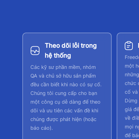
Theo dõi lỗi trong
hệ thống
Freed
một h
Các kỹ sư phần mềm, nhóm
những
QA và chủ sở hữu sản phẩm
chức 
đều cần biết khi nào có sự cố.
cố và 
Chúng tôi cung cấp cho bạn
Dừng 
một công cụ dễ dàng để theo
giá đ
dõi và ưu tiên các vấn đề khi
về đi
chúng được phát hiện (hoặc
mọi n
báo cáo).
để bá