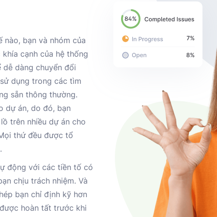
hế nào, bạn và nhóm của
c khía cạnh của hệ thống
ể dễ dàng chuyển đổi
 sử dụng trong các tìm
ng sẵn thông thường.
o dự án, do đó, bạn
lồ trên nhiều dự án cho
Mọi thứ đều được tổ
.
ự động với các tiền tố có
ạn chịu trách nhiệm. Và
hép bạn chỉ định kỹ hơn
được hoàn tất trước khi