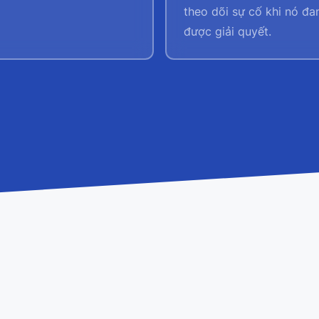
theo dõi sự cố khi nó đa
được giải quyết.