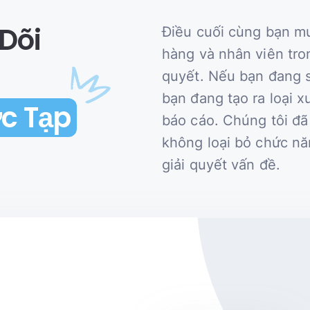
Dõi
Điều cuối cùng bạn m
hàng và nhân viên tro
quyết. Nếu bạn đang s
bạn đang tạo ra loại 
c Tạp
báo cáo. Chúng tôi đã
không loại bỏ chức n
giải quyết vấn đề.