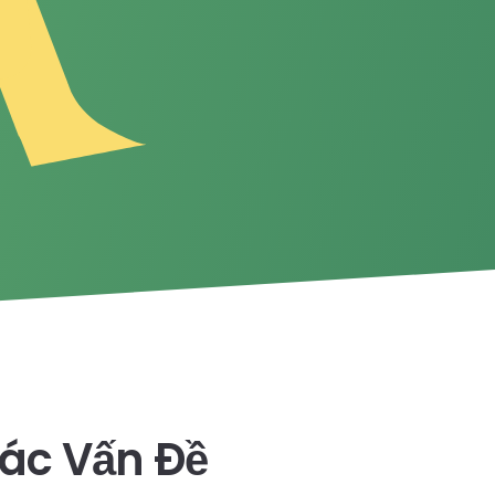
ác Vấn Đề