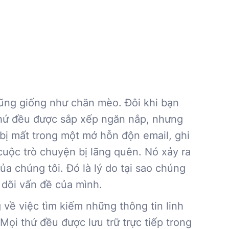
ũng giống như chăn mèo. Đôi khi bạn
hứ đều được sắp xếp ngăn nắp, nhưng
t bị mất trong một mớ hỗn độn email, ghi
cuộc trò chuyện bị lãng quên. Nó xảy ra
của chúng tôi. Đó là lý do tại sao chúng
 dõi vấn đề của mình.
 về việc tìm kiếm những thông tin linh
 Mọi thứ đều được lưu trữ trực tiếp trong