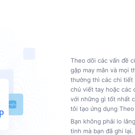
Theo dõi các vấn đề c
gặp may mắn và mọi t
thường thì các chi tiế
chú viết tay hoặc các 
với những gì tốt nhất 
tôi tạo ứng dụng Theo
Bạn không phải lo lắng
tinh mà bạn đã ghi lại.