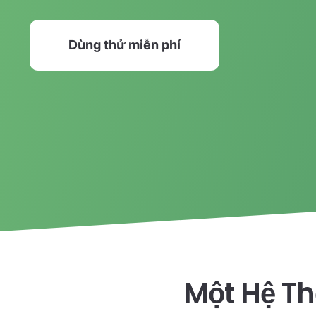
Dùng thử miễn phí
Một Hệ T