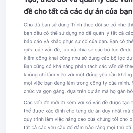
đề cho tất cả các dự án của bạn
Cho dù bạn sử dụng Trình theo dõi sự cố như t
bạn đều có thể sử dụng nó để quản lý tất cả cá
báo cáo và khắc phục sự cố của bạn. Bạn có th
giữa các vấn đề, lưu và chia sẻ các bộ lọc được
kiếm công khai cũng như sử dụng các bộ lọc dự
Bạn cũng có khả năng phân tách các vấn đề the
không chỉ làm việc với một đống yêu cầu khổng 
mọi việc bạn đang làm trong công ty của mình. 
chức và gọn gàng, dựa trên dự án mà họ gắn bó
Các vấn đề mới đi kèm với số vấn đề được tạo t
thể được xác định cho từng dự án duy nhất mà b
quy trình làm việc nâng cao của chúng tôi cho p
tất cả các yêu cầu để đảm bảo rằng mọi thứ đã 