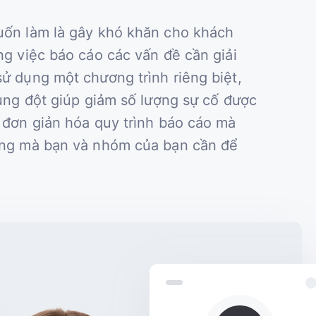
uốn làm là gây khó khăn cho khách
ng việc báo cáo các vấn đề cần giải
ử dụng một chương trình riêng biệt,
xung đột giúp giảm số lượng sự cố được
 đơn giản hóa quy trình báo cáo mà
ăng mà bạn và nhóm của bạn cần để