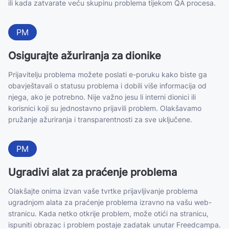
ili kada zatvarate veću skupinu problema tijekom QA procesa.
PM
Osigurajte ažuriranja za dionike
Prijavitelju problema možete poslati e-poruku kako biste ga
obavještavali o statusu problema i dobili više informacija od
njega, ako je potrebno. Nije važno jesu li interni dionici ili
korisnici koji su jednostavno prijavili problem. Olakšavamo
pružanje ažuriranja i transparentnosti za sve uključene.
PM
Ugradivi alat za praćenje problema
Olakšajte onima izvan vaše tvrtke prijavljivanje problema
ugradnjom alata za praćenje problema izravno na vašu web-
stranicu. Kada netko otkrije problem, može otići na stranicu,
ispuniti obrazac i problem postaje zadatak unutar Freedcampa.