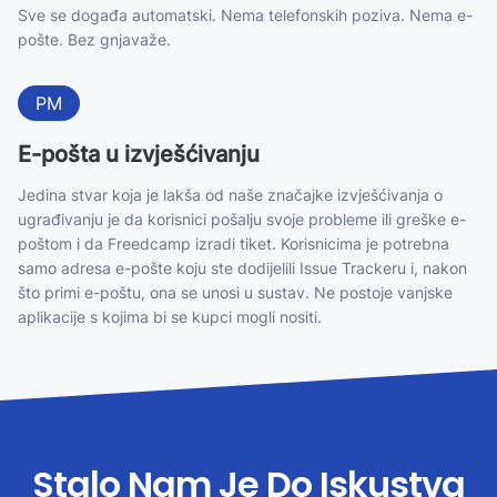
Sve se događa automatski. Nema telefonskih poziva. Nema e-
pošte. Bez gnjavaže.
PM
E-pošta u izvješćivanju
Jedina stvar koja je lakša od naše značajke izvješćivanja o
ugrađivanju je da korisnici pošalju svoje probleme ili greške e-
poštom i da Freedcamp izradi tiket. Korisnicima je potrebna
samo adresa e-pošte koju ste dodijelili Issue Trackeru i, nakon
što primi e-poštu, ona se unosi u sustav. Ne postoje vanjske
aplikacije s kojima bi se kupci mogli nositi.
Stalo Nam Je Do Iskustva