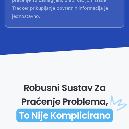
praćenje su zamagljeni. S aplikacijom Issue
Tracker prikupljanje povratnih informacija je
jednostavno.
Robusni Sustav Za
Praćenje Problema,
To Nije Komplicirano