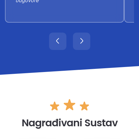
odgovore”
Nagrađivani Sustav