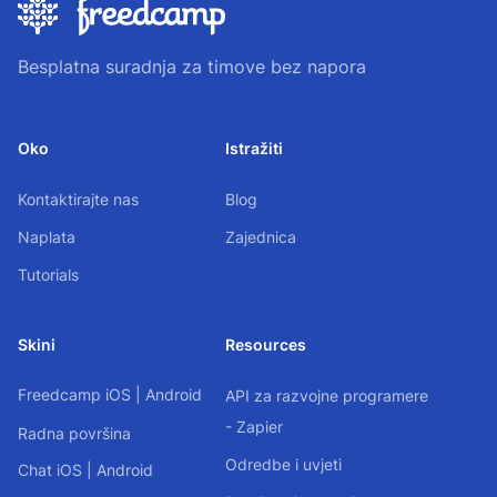
Besplatna suradnja za timove bez napora
Oko
Istražiti
Kontaktirajte nas
Blog
Naplata
Zajednica
Tutorials
Skini
Resources
Freedcamp
iOS
|
Android
API za razvojne programere
- Zapier
Radna površina
Odredbe i uvjeti
Chat
iOS
|
Android