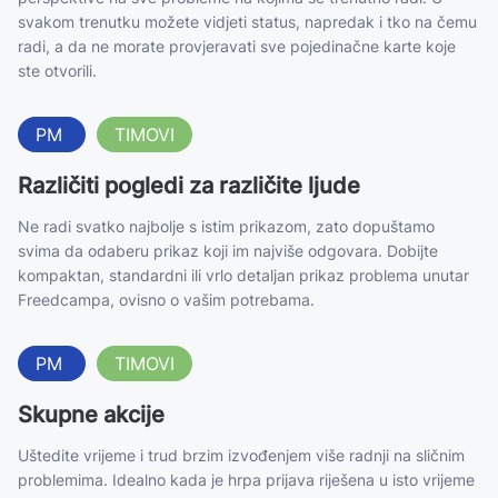
svakom trenutku možete vidjeti status, napredak i tko na čemu
radi, a da ne morate provjeravati sve pojedinačne karte koje
ste otvorili.
PM
TIMOVI
Različiti pogledi za različite ljude
Ne radi svatko najbolje s istim prikazom, zato dopuštamo
svima da odaberu prikaz koji im najviše odgovara. Dobijte
kompaktan, standardni ili vrlo detaljan prikaz
problema unutar
Freedcampa, ovisno o vašim potrebama.
PM
TIMOVI
Skupne akcije
Uštedite vrijeme i trud brzim izvođenjem više radnji na sličnim
problemima. Idealno kada je hrpa prijava riješena u isto vrijeme