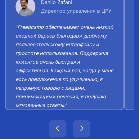
Danilo Zafani
Директор управления в ЦРУ
“Freedcamp обеспечивает очень низкий
“
входной барьер благодаря удобному
о
пользовательскому интерфейсу и
к
простоте использования. Поддержка
о
клиентов очень быстрая и
я
эффективная. Каждый раз, когда у меня
к
есть предложения по улучшению, я
с
напрямую говорю с лицами,
принимающими решения, и получаю
мгновенные ответы.”