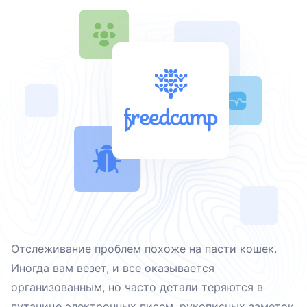
Отслеживание проблем похоже на пасти кошек.
Иногда вам везет, и все оказывается
организованным, но часто детали теряются в
путанице электронных писем, рукописных заметок