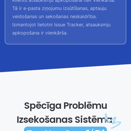
Klientu atsauksmju apkopošana nav vienkārša.
Tā ir e-pasta ziņojumu izsūtīšanas, aptauju
veidošanas un sekošanas neskaidrība.
Izmantojot lietotni Issue Tracker, atsauksmju
apkopošana ir vienkārša.
Spēcīga Problēmu
Izsekošanas Sistēma,