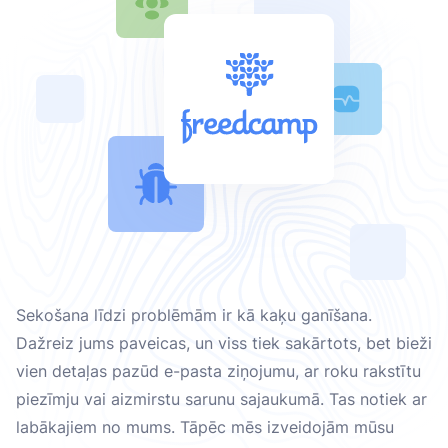
Sekošana līdzi problēmām ir kā kaķu ganīšana.
Dažreiz jums paveicas, un viss tiek sakārtots, bet bieži
vien detaļas pazūd e-pasta ziņojumu, ar roku rakstītu
piezīmju vai aizmirstu sarunu sajaukumā. Tas notiek ar
labākajiem no mums. Tāpēc mēs izveidojām mūsu