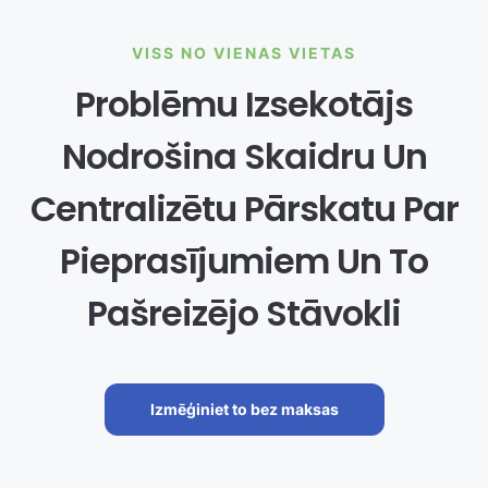
VISS NO VIENAS VIETAS
Problēmu Izsekotājs
Nodrošina Skaidru Un
Centralizētu Pārskatu Par
Pieprasījumiem Un To
Pašreizējo Stāvokli
Izmēģiniet to bez maksas