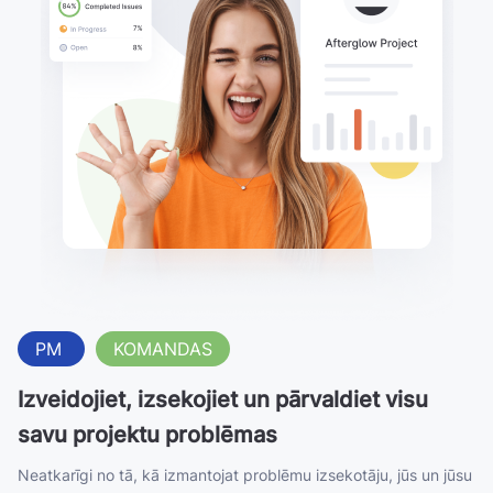
PM
KOMANDAS
Izveidojiet, izsekojiet un pārvaldiet visu
savu projektu problēmas
Neatkarīgi no tā, kā izmantojat problēmu izsekotāju, jūs un jūsu