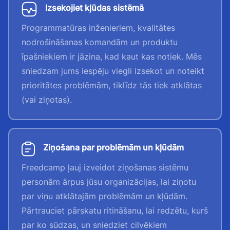
Izsekojiet kļūdas sistēmā
Programmatūras inženieriem, kvalitātes
nodrošināšanas komandām un produktu
īpašniekiem ir jāzina, kad kaut kas notiek. Mēs
sniedzam jums iespēju viegli izsekot un noteikt
prioritātes problēmām, tiklīdz tās tiek atklātas
(vai ziņotas).
Ziņošana par problēmām un kļūdām
Freedcamp ļauj izveidot ziņošanas sistēmu
personām ārpus jūsu organizācijas, lai ziņotu
par viņu atklātajām problēmām un kļūdām.
Pārtrauciet pārskatu ritināšanu, lai redzētu, kurš
par ko sūdzas, un sniedziet cilvēkiem