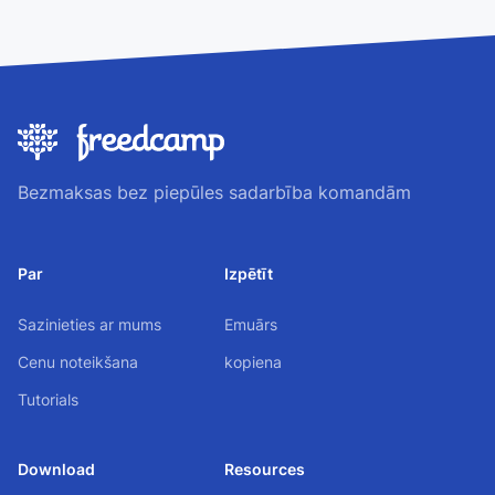
Bezmaksas bez piepūles sadarbība komandām
Par
Izpētīt
Sazinieties ar mums
Emuārs
Cenu noteikšana
kopiena
Tutorials
Download
Resources