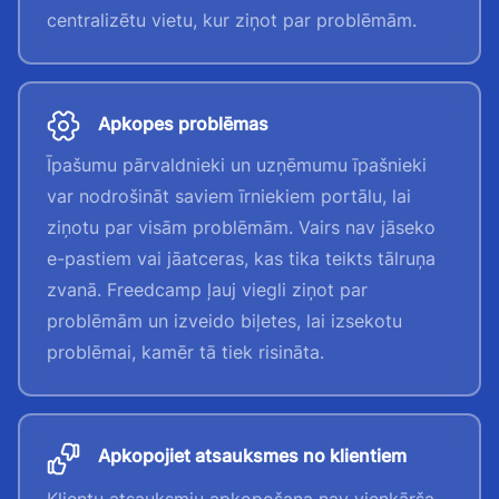
centralizētu vietu, kur ziņot par problēmām.
Apkopes problēmas
Īpašumu pārvaldnieki un uzņēmumu īpašnieki
var nodrošināt saviem īrniekiem portālu, lai
ziņotu par visām problēmām. Vairs nav jāseko
e-pastiem vai jāatceras, kas tika teikts tālruņa
zvanā. Freedcamp ļauj viegli ziņot par
problēmām un izveido biļetes, lai izsekotu
problēmai, kamēr tā tiek risināta.
Apkopojiet atsauksmes no klientiem