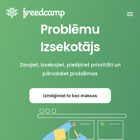
Problēmu
Izsekotājs
Ziņojiet, izsekojiet, piešķiriet prioritāti un
pārvaldiet problēmas
Izmēģiniet to bez maksas