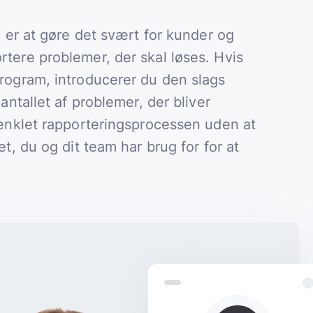
, er at gøre det svært for kunder og
tere problemer, der skal løses. Hvis
program, introducerer du den slags
 antallet af problemer, der bliver
renklet rapporteringsprocessen uden at
et, du og dit team har brug for for at