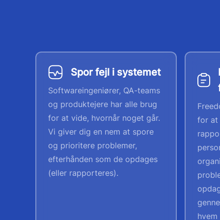
Spor fejl i systemet
Softwareingeniører, QA-teams
og produktejere har alle brug
Freed
for at vide, hvornår noget går.
for at
Vi giver dig en nem at spore
rappo
og prioritere problemer,
perso
efterhånden som de opdages
organ
(eller rapporteres).
probl
opdag
genne
hvem 