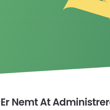
 Er Nemt At Administrer