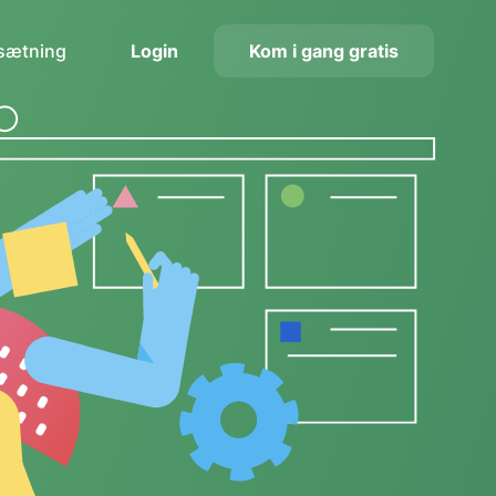
ssætning
Login
Kom i gang gratis