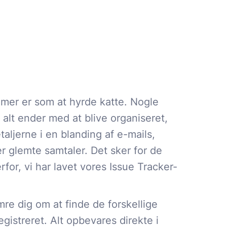
emer er som at hyrde katte. Nogle
 alt ender med at blive organiseret,
aljerne i en blanding af e-mails,
r glemte samtaler. Det sker for de
rfor, vi har lavet vores Issue Tracker-
e dig om at finde de forskellige
egistreret. Alt opbevares direkte i