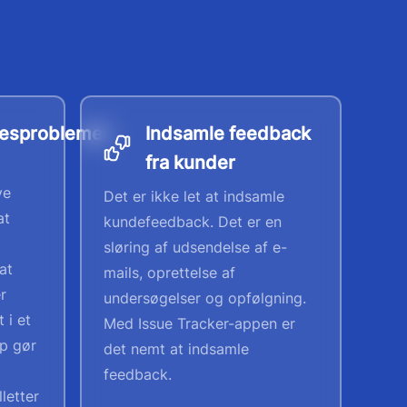
sesproblemer
Indsamle feedback
fra kunder
ve
Det er ikke let at indsamle
at
kundefeedback. Det er en
sløring af udsendelse af e-
at
mails, oprettelse af
r
undersøgelser og opfølgning.
 i et
Med Issue Tracker-appen er
p gør
det nemt at indsamle
feedback.
letter