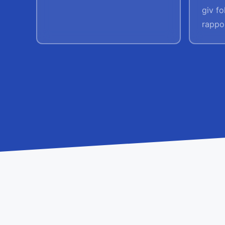
giv fo
rappo