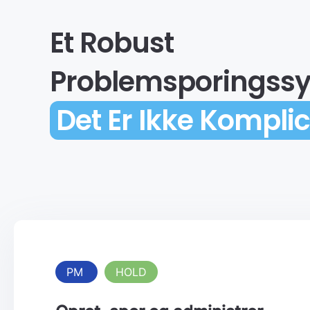
Et Robust
Problemsporingssy
Det Er Ikke Komplic
PM
HOLD