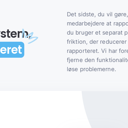
Det sidste, du vil gøre
medarbejdere at rappor
stem,
du bruger et separat 
friktion, der reducerer
eret
rapporteret. Vi har fo
fjerne den funktionalit
løse problemerne.