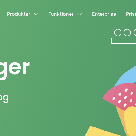
Produkter
Funktioner
Enterprise
Pri
ger
og