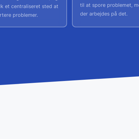
til at spore problemet, 
lk et centraliseret sted at
der arbejdes på det.
rtere problemer.