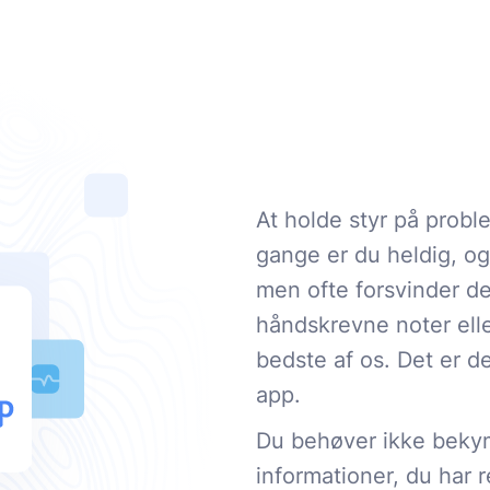
At holde styr på probl
gange er du heldig, og
men ofte forsvinder det
håndskrevne noter elle
bedste af os. Det er de
app.
Du behøver ikke bekymr
informationer, du har r