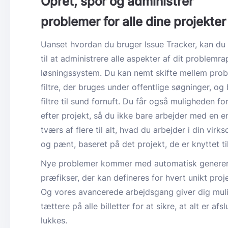
Opret, spor og administrer
problemer for alle dine projekter
Uanset hvordan du bruger Issue Tracker, kan du
til at administrere alle aspekter af dit problemr
løsningssystem. Du kan nemt skifte mellem pro
filtre, der bruges under offentlige søgninger, 
filtre til sund fornuft. Du får også muligheden fo
efter projekt, så du ikke bare arbejder med en e
tværs af flere til alt, hvad du arbejder i din virk
og pænt, baseret på det projekt, de er knyttet til
Nye problemer kommer med automatisk genere
præfikser, der kan defineres for hvert unikt proje
Og vores avancerede arbejdsgang giver dig mulig
tættere på alle billetter for at sikre, at alt er afsl
lukkes.