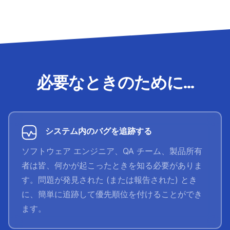
必要なときのために...
システム内のバグを追跡する
ソフトウェア エンジニア、QA チーム、製品所有
者は皆、何かが起こったときを知る必要がありま
す。問題が発見された (または報告された) とき
に、簡単に追跡して優先順位を付けることができ
ます。