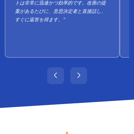
トは非​​常に迅速かつ効率的です。改善の提
案があるたびに、意思決定者と直接話し、
すぐに返答を得ます。”