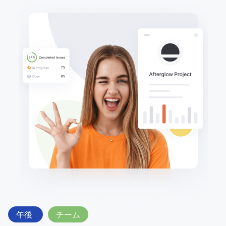
午後
チーム