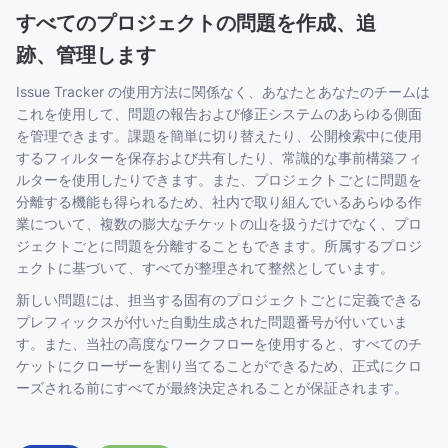
すべてのプロジェクトの問題を作成、追
跡、管理します
Issue Tracker の使用方法に関係なく、あなたとあなたのチームは
これを使用して、問題の報告および修正システムのあらゆる側面
を管理できます。課題を簡単に切り替えたり、公開検索中に使用
するフィルターを保存および共有したり、常識的な事前構築フィ
ルターを使用したりできます。また、プロジェクトごとに問題を
分離する機能も得られるため、社内で取り組んでいるあらゆる作
業について、複数の膨大なチケットの山を扱うだけでなく、プロ
ジェクトごとに問題を分離することもできます。所属するプロジ
ェクトに基づいて、すべてが整理されて整然としています。
新しい問題には、担当する固有のプロジェクトごとに定義できる
プレフィックスが付いた自動生成された問題番号が付いていま
す。また、当社の高度なワークフローを使用すると、すべてのチ
ケットにクローザーを割り当てることができるため、正式にクロ
ーズされる前にすべてが最終決定されることが保証されます。