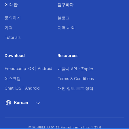
에 대한
탐구하다
문의하기
블로그
가격
지역 사회
Tutorials
Download
Resources
Freedcamp
iOS
|
Android
개발자 API - Zapier
데스크탑
Terms & Conditions
Chat
iOS
|
Android
개인 정보 보호 정책
Korean
모든 권리 보유 © Freedcamp Inc. 2026