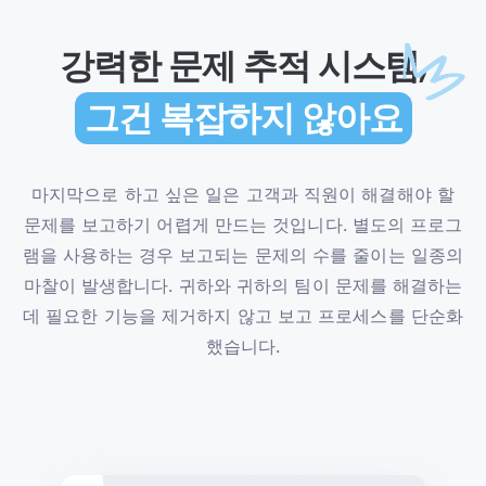
강력한 문제 추적 시스템,
그건 복잡하지 않아요
마지막으로 하고 싶은 일은 고객과 직원이 해결해야 할
문제를 보고하기 어렵게 만드는 것입니다. 별도의 프로그
램을 사용하는 경우 보고되는 문제의 수를 줄이는 일종의
마찰이 발생합니다. 귀하와 귀하의 팀이 문제를 해결하는
데 필요한 기능을 제거하지 않고 보고 프로세스를 단순화
했습니다.