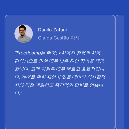
Danilo Zafani
Cia da Gestão 이사
“Freedcamp는 뛰어난 사용자 경험과 사용
“
편의성으로 인해 매우 낮은 진입 장벽을 제공
스
합니다. 고객 지원은 매우 빠르고 효율적입니
찍
다. 개선을 위한 제안이 있을 때마다 의사결정
고
자와 직접 대화하고 즉각적인 답변을 얻습니
보
다.”
니