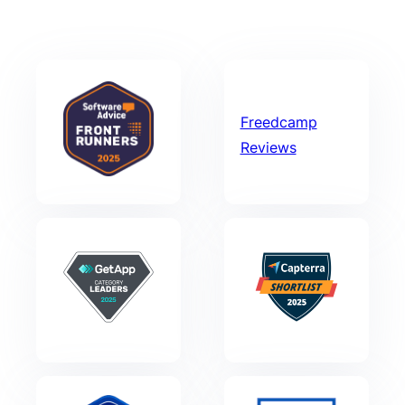
Freedcamp
Reviews