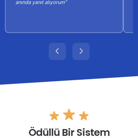
anında yanıt alıyorum”
o
Ödüllü Bir Sistem