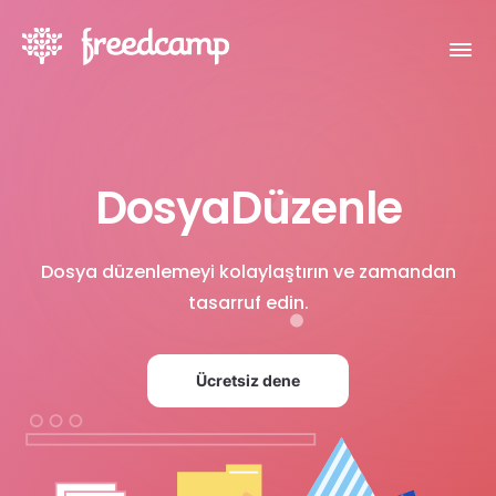
DosyaDüzenle
Dosya düzenlemeyi kolaylaştırın ve zamandan
tasarruf edin.
Ücretsiz dene