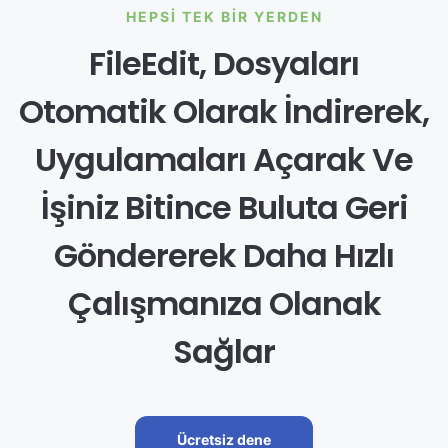
HEPSI TEK BIR YERDEN
FileEdit, Dosyaları
Otomatik Olarak İndirerek,
Uygulamaları Açarak Ve
İşiniz Bitince Buluta Geri
Göndererek Daha Hızlı
Çalışmanıza Olanak
Sağlar
Ücretsiz dene