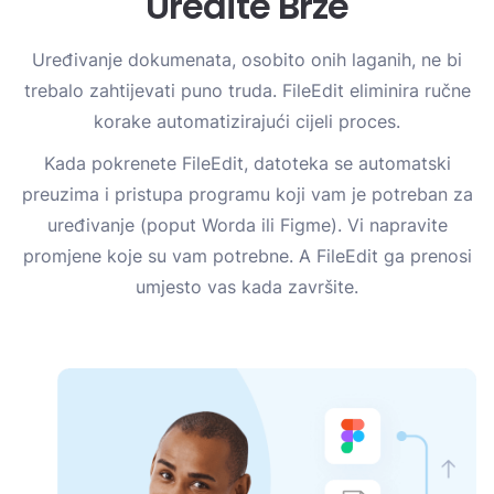
Uredite Brže
Uređivanje dokumenata, osobito onih laganih, ne bi
trebalo zahtijevati puno truda. FileEdit eliminira ručne
korake automatizirajući cijeli proces.
Kada pokrenete FileEdit, datoteka se automatski
preuzima i pristupa programu koji vam je potreban za
uređivanje (poput Worda ili Figme). Vi napravite
promjene koje su vam potrebne. A FileEdit ga prenosi
umjesto vas kada završite.