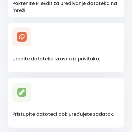
Pokrenite FileEdit za uređivanje datoteka na
mreži.
Uredite datoteke izravno iz privitaka.
Pristupite datoteci dok uređujete zadatak.