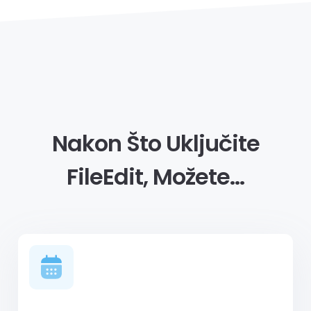
Nakon Što Uključite
FileEdit, Možete…