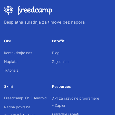
Besplatna suradnja za timove bez napora
Oko
Istražiti
Kontaktirajte nas
Blog
Naplata
Zajednica
Tutorials
Skini
Resources
Freedcamp
iOS
|
Android
API za razvojne programere
- Zapier
Radna površina
Odredbe i uvjeti