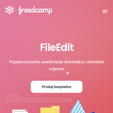
FileEdit
Pojednostavite uređivanje datoteka i uštedite
vrijeme.
Probaj besplatno