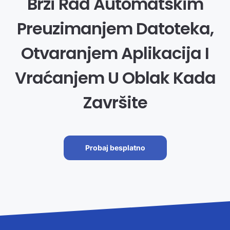
Brži Rad Automatskim
Preuzimanjem Datoteka,
Otvaranjem Aplikacija I
Vraćanjem U Oblak Kada
Završite
Probaj besplatno