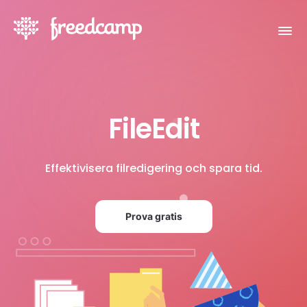
FileEdit
Effektivisera filredigering och spara tid.
Prova gratis