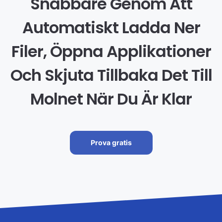
Snabbare Genom Att
Automatiskt Ladda Ner
Filer, Öppna Applikationer
Och Skjuta Tillbaka Det Till
Molnet När Du Är Klar
Prova gratis