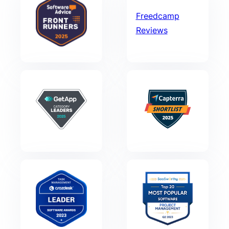
Freedcamp
Reviews