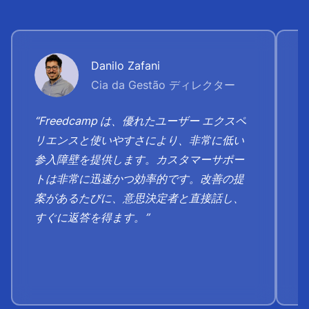
Danilo Zafani
Cia da Gestão ディレクター
“Freedcamp は、優れたユーザー エクスペ
リエンスと使いやすさにより、非常に低い
参入障壁を提供します。カスタマーサポー
トは非​​常に迅速かつ効率的です。改善の提
案があるたびに、意思決定者と直接話し、
すぐに返答を得ます。”