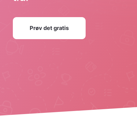
Prøv det gratis