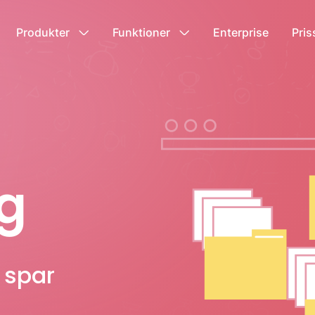
Produkter
Funktioner
Enterprise
Pri
ng
 spar