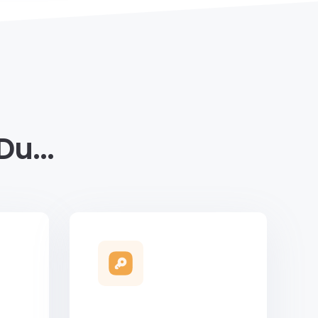
Du...