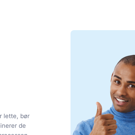
 lette, bør
minerer de