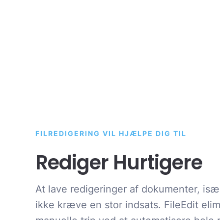
FILREDIGERING VIL HJÆLPE DIG TIL
Rediger Hurtigere
At lave redigeringer af dokumenter, især
ikke kræve en stor indsats. FileEdit eli