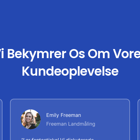
i Bekymrer Os Om Vor
Kundeoplevelse
Emily Freeman
Freeman Landmåling