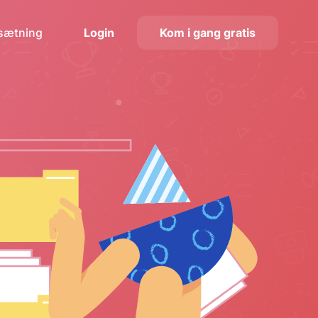
ssætning
Login
Kom i gang gratis