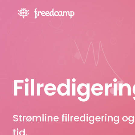
Filredigeri
Strømline filredigering og
tid.