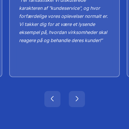
“I er fantastiske! Vi diskuterede
karakteren af ​​"kundeservice", og hvor
forfærdelige vores oplevelser normalt er.
Vi takker dig for at være et lysende
eksempel på, hvordan virksomheder skal
reagere på og behandle deres kunder!”