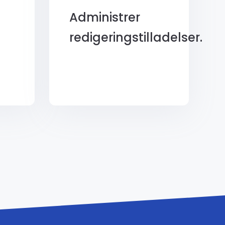
Administrer
u
redigeringstilladelser.