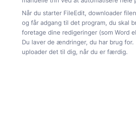
manuelle trin ved at automatisere hele
Når du starter FileEdit, downloader file
og får adgang til det program, du skal b
foretage dine redigeringer (som Word el
Du laver de ændringer, du har brug for. 
uploader det til dig, når du er færdig.