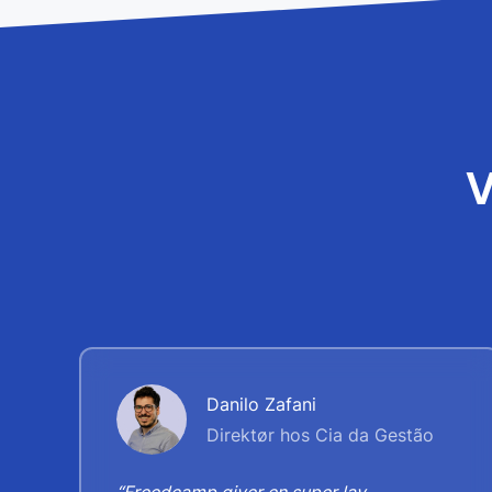
V
Danilo Zafani
Direktør hos Cia da Gestão