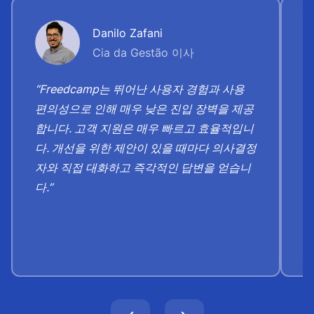
Danilo Zafani
Cia da Gestão 이사
“Freedcamp는 뛰어난 사용자 경험과 사용
“
편의성으로 인해 매우 낮은 진입 장벽을 제공
스
합니다. 고객 지원은 매우 빠르고 효율적입니
찍
다. 개선을 위한 제안이 있을 때마다 의사결정
고
자와 직접 대화하고 즉각적인 답변을 얻습니
보
다.”
니