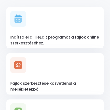
Indítsa el a FileEdit programot a fájlok online
szerkesztéséhez.
Fájlok szerkesztése közvetlenül a
mellékletekből.