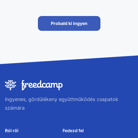
Probald ki ingyen
Ingyenes, gördülékeny együttműködés csapatok
számára
Ról ről
Fedezd fel