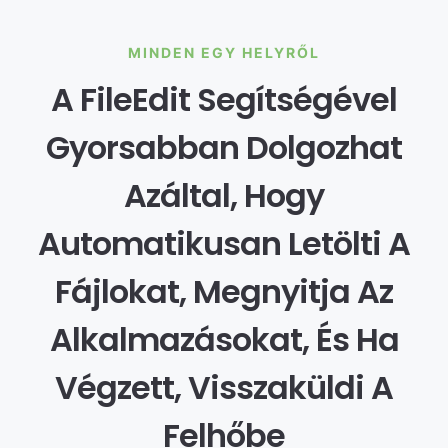
MINDEN EGY HELYRŐL
A FileEdit Segítségével
Gyorsabban Dolgozhat
Azáltal, Hogy
Automatikusan Letölti A
Fájlokat, Megnyitja Az
Alkalmazásokat, És Ha
Végzett, Visszaküldi A
Felhőbe