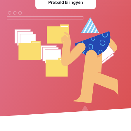
Probald ki ingyen