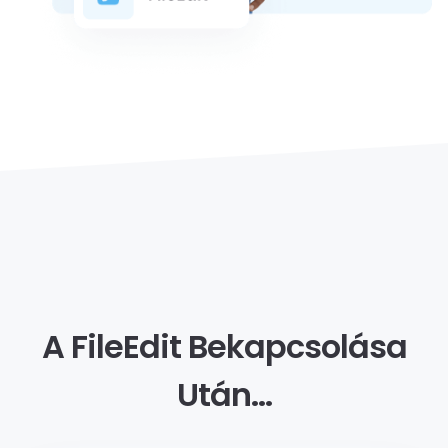
A FileEdit Bekapcsolása
Után…