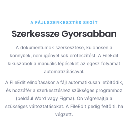
A FÁJLSZERKESZTÉS SEGÍT
Szerkessze Gyorsabban
A dokumentumok szerkesztése, különösen a
könnyűek, nem igényel sok erőfeszítést. A FileEdit
kiküszöböli a manuális lépéseket az egész folyamat
automatizálásával.
A FileEdit elindításakor a fájl automatikusan letöltődik,
és hozzáfér a szerkesztéshez szükséges programhoz
(például Word vagy Figma). Ön végrehajtja a
szükséges változtatásokat. A FileEdit pedig feltölti, ha
végzett.