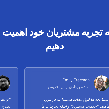
به تجربه مشتریان خود اهمیت 
دهیم
Emily Freeman
نقشه برداری زمین فریمن
شما بچه ها فوق العاده هستید! ما در مورد
اهیت "خدمات مشتری" و اینکه تجربیات ما
بصری ا