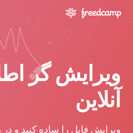
ویرایش گر اطل
آنلاین
ویرایش فایل را ساده کنید و در 