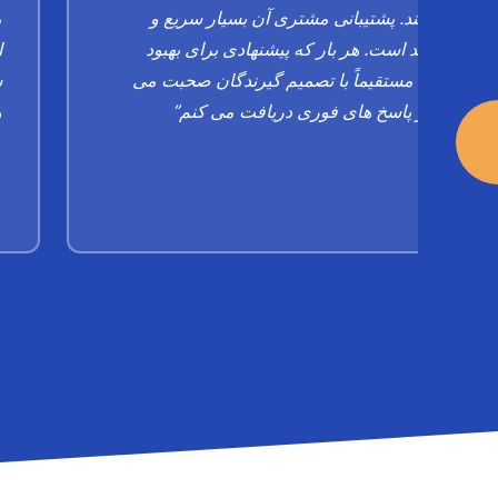
می کند. پشتیبانی مشتری آن بسیار سریع و
م
کارآمد است. هر بار که پیشنهادی برای بهبود
ا
دارم، مستقیماً با تصمیم گیرندگان صحبت می
ش
کنم و پاسخ های فوری دریافت می کنم”
و