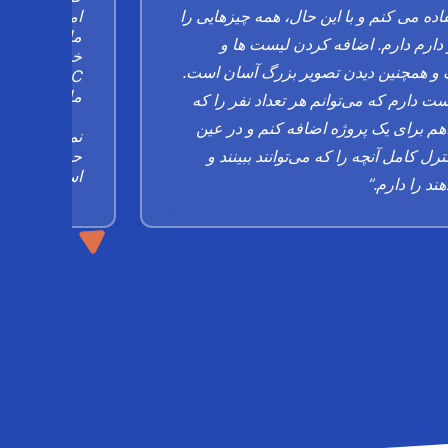
اده می کنم و با این حال، همه چیزهایی را
امسال نیز این
ما تا 
 دارم دارم. اضافه کردن لیست ها و
خواهیم داد و
و همچنین دیدن تصویر بزرگ آسان است.
ANZAC
ما افزایش تا 80،0 دلار است.
 دارم که می‌توانم هر تعداد نفر را که
هم برای یک پروژه اضافه کنم و در عین
رل کامل آنچه را که می‌توانند ببینند و
حمایت مداوم 
است.”
هند را دارم.”