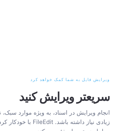
ویرایش فایل به شما کمک خواهد کرد
سریعتر ویرایش کنید
انجام ویرایش در اسناد، به ویژه موارد سبک، نب
زیادی نیاز داشته باشد. leEdit