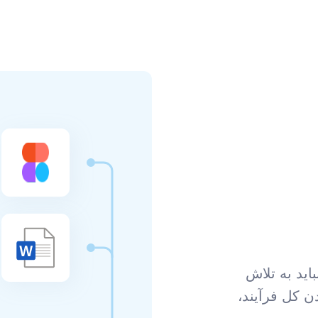
اید به تلاش
Fi با خودکار کردن کل فرآیند،