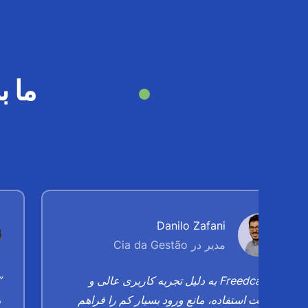
ما 
Danilo Zafani
مدیر در Cia da Gestão
“Freedcamp به دلیل تجربه کاربری عالی و
“
سهولت استفاده، مانع ورود بسیار کم را فراهم
م