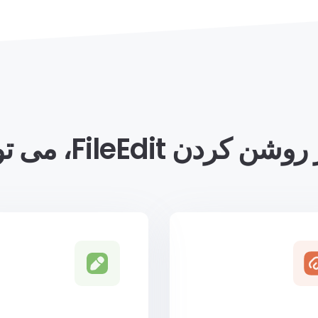
کردن FileEdit، می توانید…