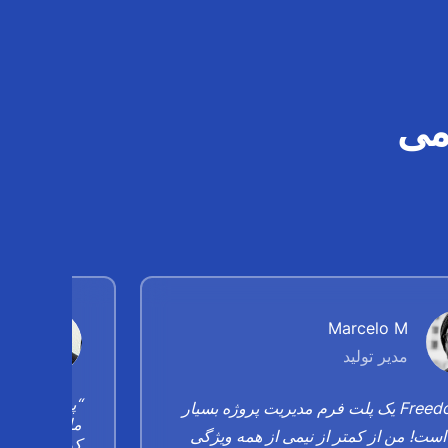
می
Marcelo M
مدیر تولید
“پروژه کهنه 
“Freedcamp یک پلت فرم مدیریت پروژه بسیار
ست! من از کمتر از نیمی از همه ویژگی
کردیم و مجد