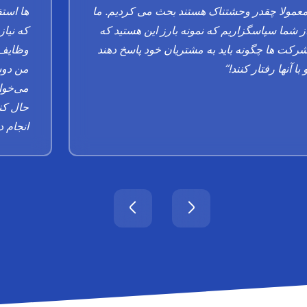
عمولا چقدر وحشتناک هستند بحث می کردیم. ما
ها استف
ز شما سپاسگزاریم که نمونه بارز این هستید که
که نیاز
رکت ها چگونه باید به مشتریان خود پاسخ دهند
وظایف 
 با آنها رفتار کنند!”
من دوست
می‌خوا
حال کنت
انجام د