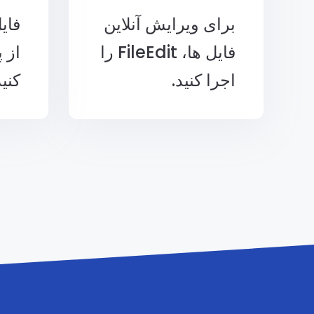
برای ویرایش آنلاین
فایل
فایل ها، FileEdit را
از 
اجرا کنید.
کنید