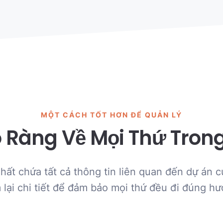
MỘT CÁCH TỐT HƠN ĐỂ QUẢN LÝ
õ Ràng Về Mọi Thứ Tron
hất chứa tất cả thông tin liên quan đến dự án
 lại chi tiết để đảm bảo mọi thứ đều đi đúng hư