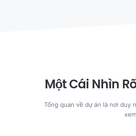
Một Cái Nhìn R
Tổng quan về dự án là nơi duy n
xem