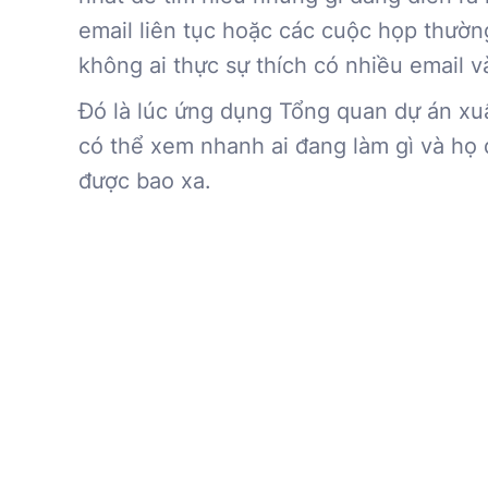
email liên tục hoặc các cuộc họp thườ
không ai thực sự thích có nhiều email v
Đó là lúc ứng dụng Tổng quan dự án xu
có thể xem nhanh ai đang làm gì và họ đ
được bao xa.