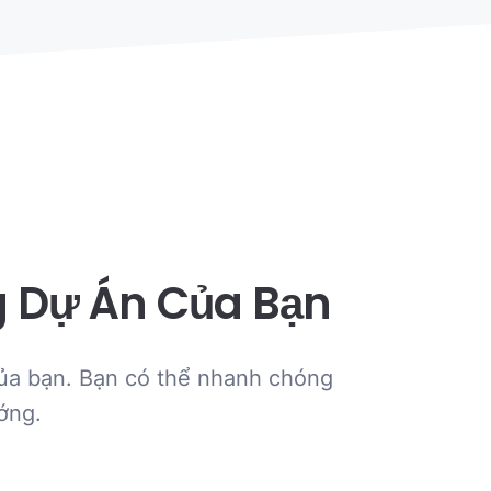
g Dự Án Của Bạn
 của bạn. Bạn có thể nhanh chóng
ớng.