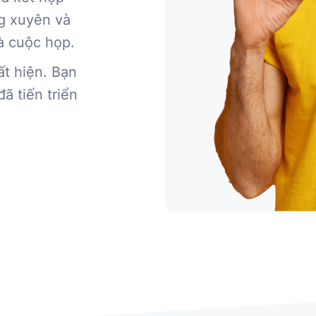
ng xuyên và
à cuộc họp.
ất hiện. Bạn
ã tiến triển