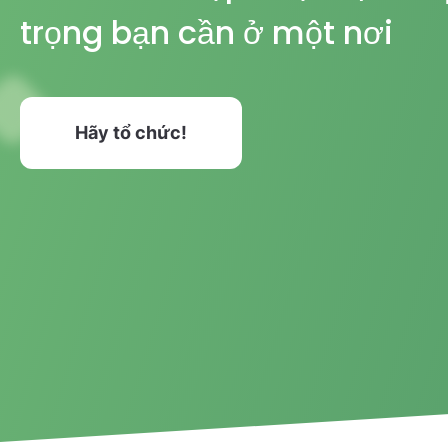
trọng bạn cần ở một nơi
Hãy tổ chức!