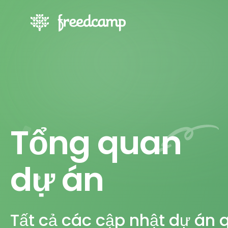
Tổng quan
dự án
Tất cả các cập nhật dự án 