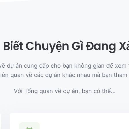
 Biết Chuyện Gì Đang X
về dự án cung cấp cho bạn không gian để xem t
 liên quan về các dự án khác nhau mà bạn tham 
Với Tổng quan về dự án, bạn có thể…