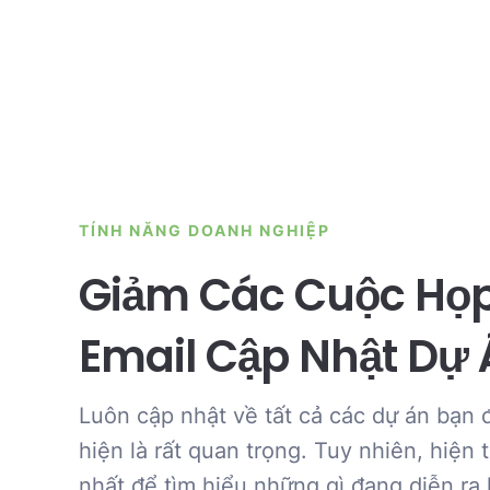
TÍNH NĂNG DOANH NGHIỆP
Giảm Các Cuộc Họ
Email Cập Nhật Dự
Luôn cập nhật về tất cả các dự án bạn 
hiện là rất quan trọng. Tuy nhiên, hiện t
nhất để tìm hiểu những gì đang diễn ra 