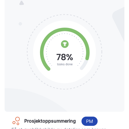
Prosjektoppsummering
PM