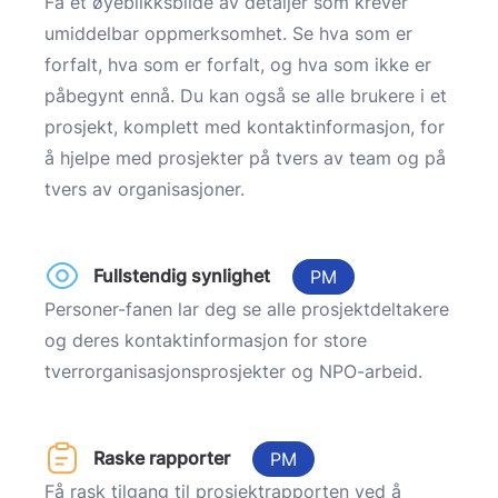
Få et øyeblikksbilde av detaljer som krever
umiddelbar oppmerksomhet. Se hva som er
forfalt, hva som er forfalt, og hva som ikke er
påbegynt ennå. Du kan også se alle brukere i et
prosjekt, komplett med kontaktinformasjon, for
å hjelpe med prosjekter på tvers av team og på
tvers av organisasjoner.
Fullstendig synlighet
PM
Personer-fanen lar deg se alle prosjektdeltakere
og deres kontaktinformasjon for store
tverrorganisasjonsprosjekter og NPO-arbeid.
Raske rapporter
PM
Få rask tilgang til prosjektrapporten ved å