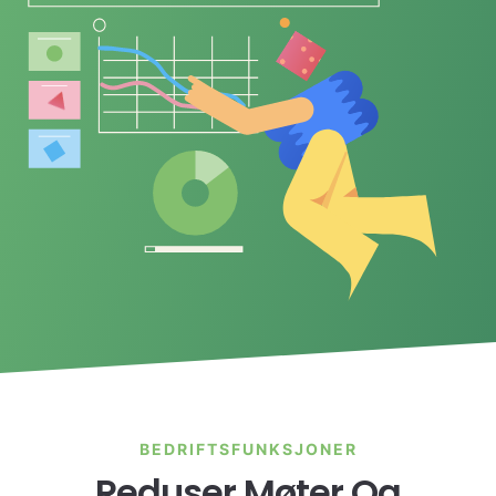
BEDRIFTSFUNKSJONER
Reduser Møter Og