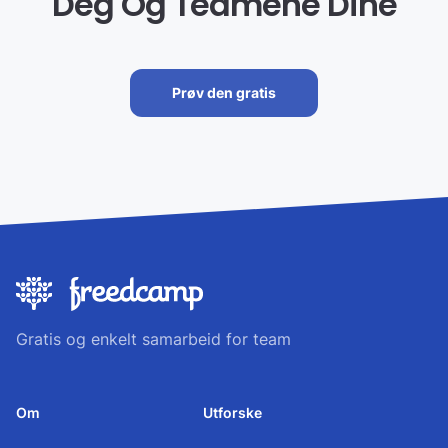
Deg Og Teamene Dine
Prøv den gratis
Gratis og enkelt samarbeid for team
Om
Utforske