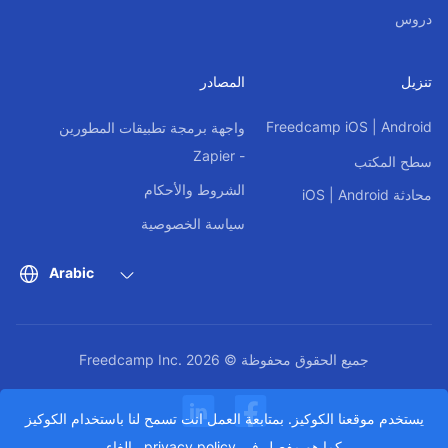
دروس
تنزيل
المصادر
Freedcamp
iOS
|
Android
واجهة برمجة تطبيقات المطورين
- Zapier
سطح المكتب
الشروط والأحكام
محادثة
Android
|
iOS
سياسة الخصوصية
Arabic
جميع الحقوق محفوظة © Freedcamp Inc. 2026
يستخدم موقعنا الكوكيز. بمتابعة العمل انت تسمح لنا باستخدام الكوكيز
كما هو مفصل في
privacy policy
.
الغاء