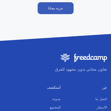
جربه مجانا
تعاون مجاني بدون مجهود للفرق
عن
أستكشف
اتصل بنا
مدونة
اﻻسعار
المجتمع