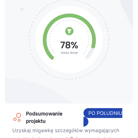
PO POŁUDNIU
Podsumowanie
projektu
Uzyskaj migawkę szczegółów wymagających