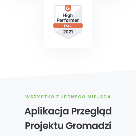
WSZYSTKO Z JEDNEGO MIEJSCA
Aplikacja Przegląd
Projektu Gromadzi