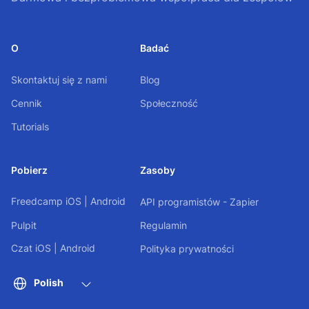
O
Badać
Skontaktuj się z nami
Blog
Cennik
Społeczność
Tutorials
Pobierz
Zasoby
Freedcamp
iOS
|
Android
API programistów - Zapier
Pulpit
Regulamin
Czat
iOS
|
Android
Polityka prywatności
Polish