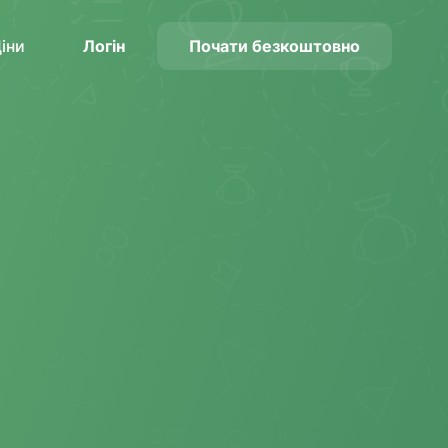
іни
Логін
Почати безкоштовно