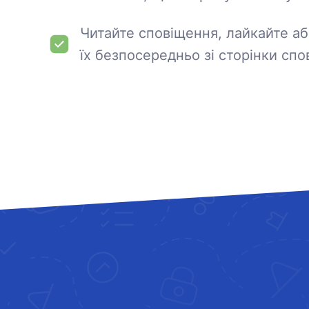
Читайте сповіщення, лайкайте а
їх безпосередньо зі сторінки спо