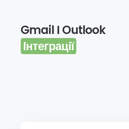
Gmail І Outlook
Інтеграції