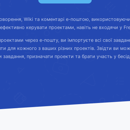
оворення, Wiki та коментарі е-поштою, використовуючи 
ефективно керувати проектами, навіть не входячи у Fr
оектами через е-пошту, ви імпортуєте всі свої завдан
ти для кожного з ваших різних проектів. Звідти ви мож
завдання, призначати проекти та брати участь у бесідах