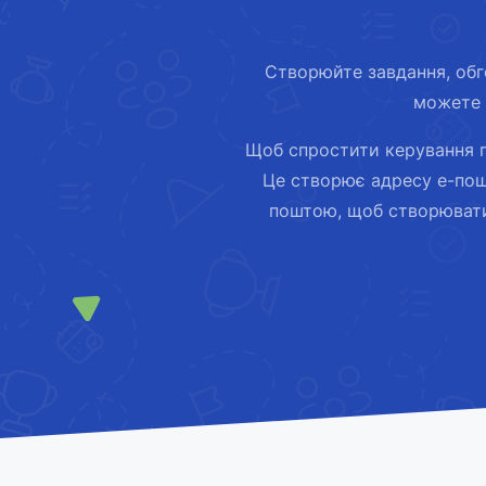
Створюйте завдання, обг
можете 
Щоб спростити керування пр
Це створює адресу е-пош
поштою, щоб створювати 