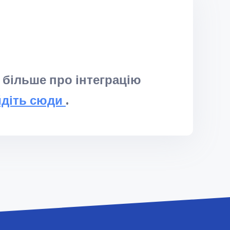
 більше про інтеграцію
йдіть сюди
.