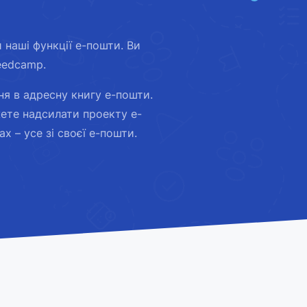
наші функції е-пошти. Ви
eedcamp.
ня в адресну книгу е-пошти.
ете надсилати проекту е-
 – усе зі своєї е-пошти.