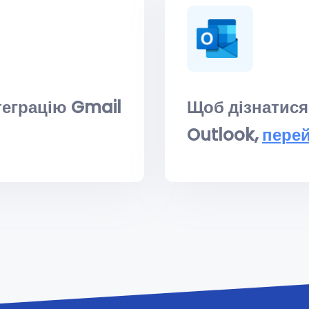
теграцію Gmail
Щоб дізнатися
Outlook,
пере