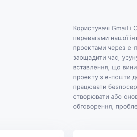
Користувачі Gmail і
перевагами нашої ін
проектами через е-
заощадити час, усун
вставлення, що вини
проекту з е-пошти д
працювати безпосере
створювати або онов
обговорення, пробле