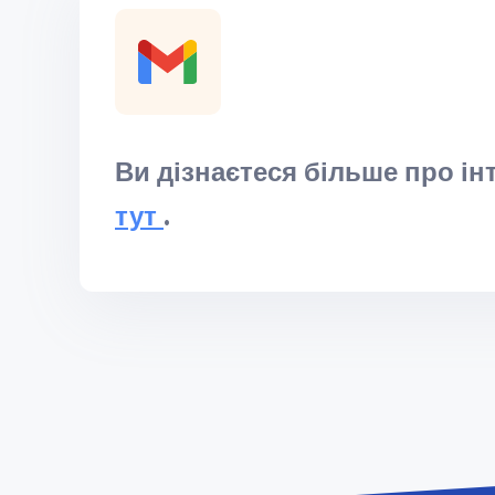
Ви дізнаєтеся більше про ін
тут
.