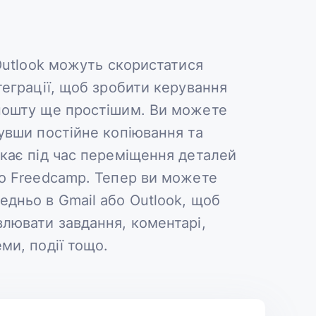
 Outlook можуть скористатися
теграції, щоб зробити керування
пошту ще простішим. Ви можете
увши постійне копіювання та
кає під час переміщення деталей
о Freedcamp. Тепер ви можете
дньо в Gmail або Outlook, щоб
лювати завдання, коментарі,
ми, події тощо.