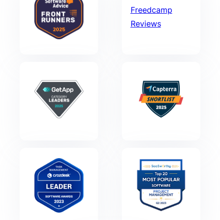
Freedcamp
Reviews