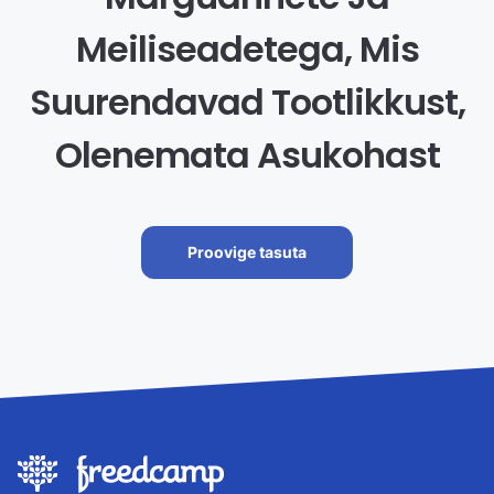
Meiliseadetega, Mis
Suurendavad Tootlikkust,
Olenemata Asukohast
Proovige tasuta