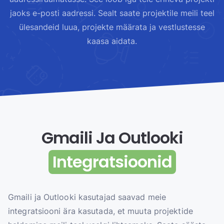
jaoks e-posti aadressi. Sealt saate projektile meili teel
ülesandeid luua, projekte määrata ja vestlustesse
kaasa aidata.
Gmaili Ja Outlooki
Integratsioonid
Gmaili ja Outlooki kasutajad saavad meie
integratsiooni ära kasutada, et muuta projektide