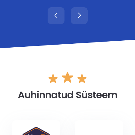
Auhinnatud Süsteem