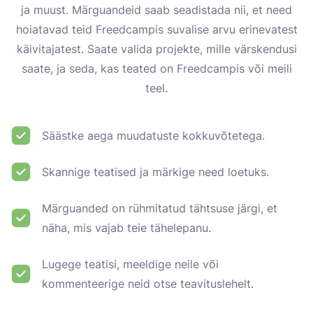
ja muust. Märguandeid saab seadistada nii, et need
hoiatavad teid Freedcampis suvalise arvu erinevatest
käivitajatest. Saate valida projekte, mille värskendusi
saate, ja seda, kas teated on Freedcampis või meili
teel.
Säästke aega muudatuste kokkuvõtetega.
Skannige teatised ja märkige need loetuks.
Märguanded on rühmitatud tähtsuse järgi, et
näha, mis vajab teie tähelepanu.
Lugege teatisi, meeldige neile või
kommenteerige neid otse teavituslehelt.