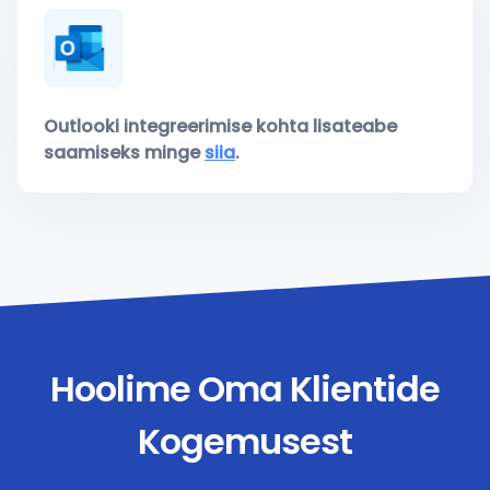
Outlooki integreerimise kohta lisateabe
saamiseks minge
siia
.
Hoolime Oma Klientide
Kogemusest