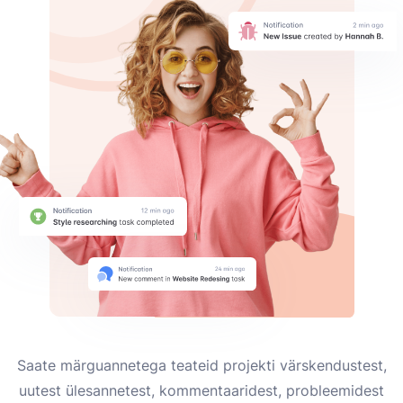
Saate märguannetega teateid projekti värskendustest,
uutest ülesannetest, kommentaaridest, probleemidest