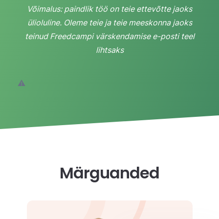
Võimalus: paindlik töö on teie ettevõtte jaoks
ülioluline. Oleme teie ja teie meeskonna jaoks
teinud Freedcampi värskendamise e-posti teel
lihtsaks
Märguanded