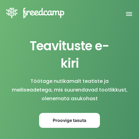
Teavituste e-
kiri
Töötage nutikamalt teatiste ja
meiliseadetega, mis suurendavad tootlikkust,
olenemata asukohast
Proovige tasuta