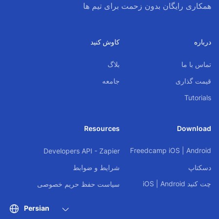
همکاری رایگان بدون زحمت برای تیم ها
درباره
کاوش کنید
تماس با ما
بلاگ
قیمت گذاری
جامعه
Tutorials
Resources
Download
Freedcamp
iOS
|
Android
Developers API - Zapier
دسکتاپ
شرایط و ضوابط
چت کنید
Android
|
iOS
سیاست حفظ حریم خصوصی
Persian