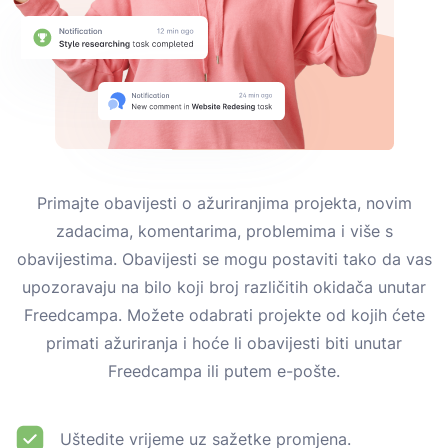
Primajte obavijesti o ažuriranjima projekta, novim
zadacima, komentarima, problemima i više s
obavijestima. Obavijesti se mogu postaviti tako da vas
upozoravaju na bilo koji broj različitih okidača unutar
Freedcampa. Možete odabrati projekte od kojih ćete
primati ažuriranja i hoće li obavijesti biti unutar
Freedcampa ili putem e-pošte.
Uštedite vrijeme uz sažetke promjena.