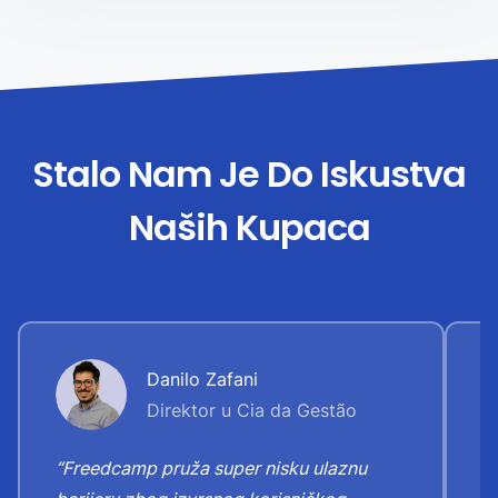
Stalo Nam Je Do Iskustva
Naših Kupaca
Danilo Zafani
Direktor u Cia da Gestão
“Freedcamp pruža super nisku ulaznu
“