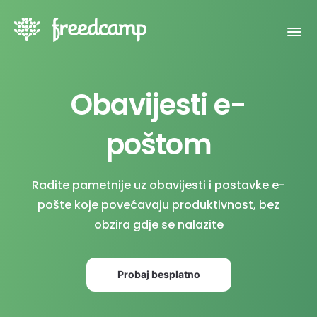
Obavijesti e-
poštom
Radite pametnije uz obavijesti i postavke e-
pošte koje povećavaju produktivnost, bez
obzira gdje se nalazite
Probaj besplatno