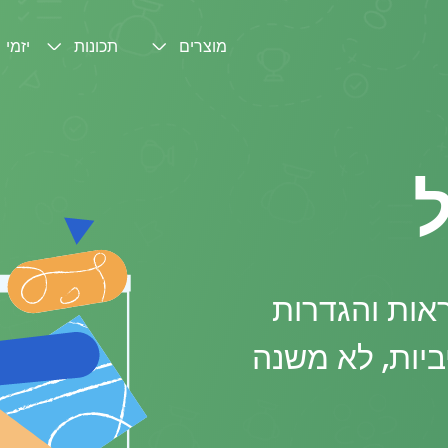
מוצרים
תכונות
יזמי
ל
אות והגדרות
יות, לא משנה