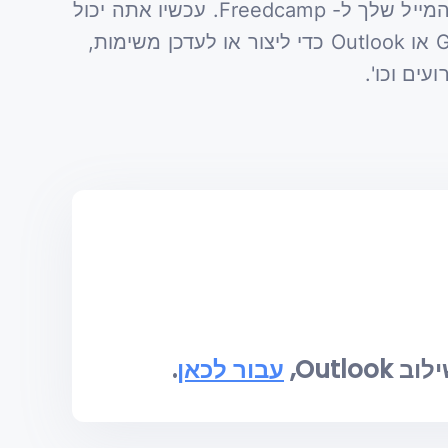
העברת פרטי הפרויקט מהמייל שלך ל- Freedcamp. עכשיו אתה יכול
לעבוד ישירות בתוך Gmail או Outlook כדי ליצור או לעדכן משימות,
עים וכו'.
Outlo,
עבור לכאן
.