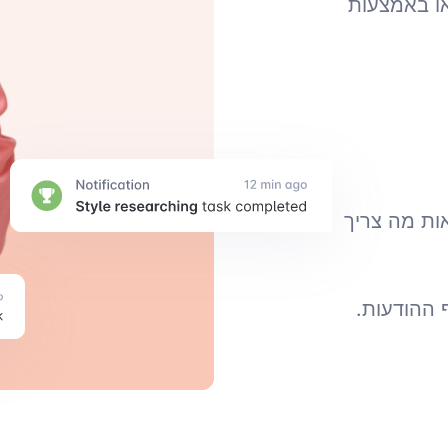
ההתראות נמצאות בתוך Freedcamp או באמצעות
ות מה צריך
 ההודעות.