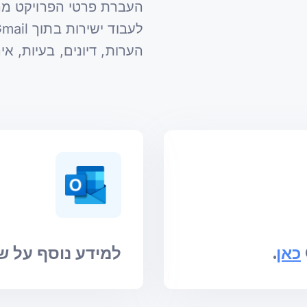
הערות, דיונים, בעיות, אירו
כאן
.
למידע נוסף על שילוב ok