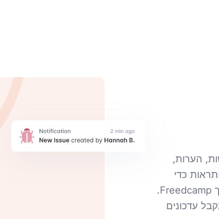
ת, הערות,
תראות כדי
להתריע על כל מספר של טריגרים שונים בתוך Freedcamp.
בל עדכונים