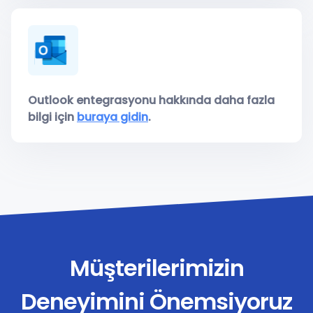
Outlook entegrasyonu hakkında daha fazla
bilgi için
buraya gidin
.
Müşterilerimizin
Deneyimini Önemsiyoruz