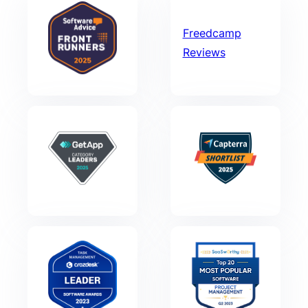
Freedcamp
Reviews