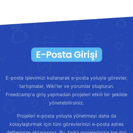
E-Posta Girişi
E-posta işlevimizi kullanarak e-posta yoluyla görevler,
tartışmalar, Wiki'ler ve yorumlar oluşturun.
Freedcamp'a giriş yapmadan projeleri etkili bir şekilde
yönetebilirsiniz.
Projeleri e-posta yoluyla yönetmeyi daha da
kolaylaştırmak için tüm görevlerinizi e-posta adres
defterinize aktarırsınız. Bu, farklı projelerinizin her biri