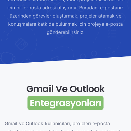
için bir e-posta adresi oluşturur. Buradan, e-postanız
üzerinden görevler oluşturmak, projeler atamak ve
konuşmalara katkıda bulunmak için projeye e-posta
gönderebilirsiniz.
Gmail Ve Outlook
Entegrasyonları
Gmail ve Outlook kullanıcıları, projeleri e-posta