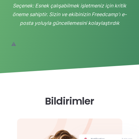
Seçenek: Esnek çalışabilmek işletmeniz için kritik
öneme sahiptir. Sizin ve ekibinizin Freedcamp'ı e-
posta yoluyla güncellemesini kolaylaştırdık
Bildirimler