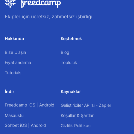
Ekipler için ücretsiz, zahmetsiz işbirliği
Hakkında
Keşfetmek
Bize Ulaşın
Blog
Fiyatlandırma
Topluluk
Tutorials
İndir
Kaynaklar
Freedcamp
iOS
|
Android
Geliştiriciler API'sı - Zapier
Masaüstü
Koşullar & Şartlar
Sohbet
iOS
|
Android
Gizlilik Politikası