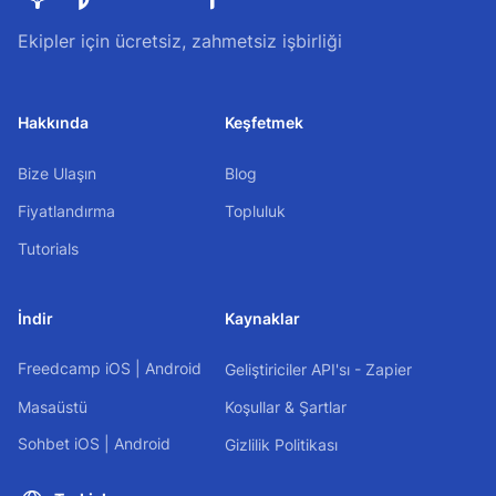
Ekipler için ücretsiz, zahmetsiz işbirliği
Hakkında
Keşfetmek
Bize Ulaşın
Blog
Fiyatlandırma
Topluluk
Tutorials
İndir
Kaynaklar
Freedcamp
iOS
|
Android
Geliştiriciler API'sı - Zapier
Masaüstü
Koşullar & Şartlar
Sohbet
iOS
|
Android
Gizlilik Politikası