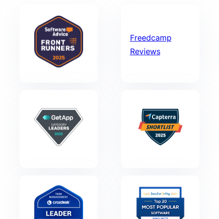
Freedcamp
Reviews