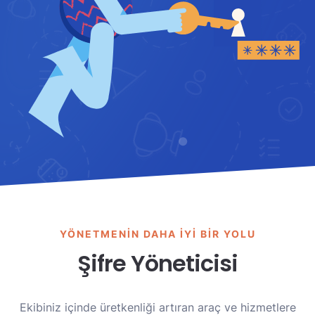
YÖNETMENIN DAHA IYI BIR YOLU
Şifre Yöneticisi
Ekibiniz içinde üretkenliği artıran araç ve hizmetlere