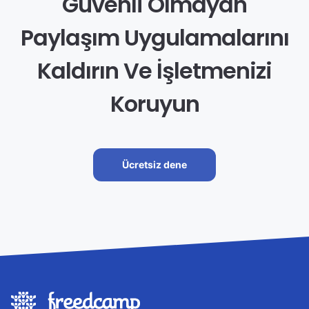
Güvenli Olmayan
Paylaşım Uygulamalarını
Kaldırın Ve İşletmenizi
Koruyun
Ücretsiz dene