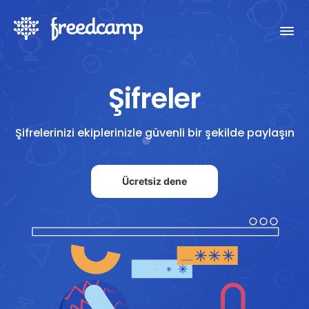
Şifreler
Şifrelerinizi ekiplerinizle güvenli bir şekilde paylaşın
Ücretsiz dene