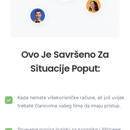
Ovo Je Savršeno Za
Situacije Poput:
Kada nemate višekorisničke račune, ali još uvijek
trebate članovima vašeg tima da imaju pristup.
Stvaranje popisa lozinki za korisnike i šifriranje