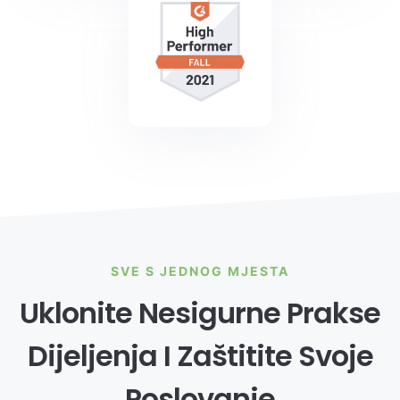
SVE S JEDNOG MJESTA
Uklonite Nesigurne Prakse
Dijeljenja I Zaštitite Svoje
Poslovanje