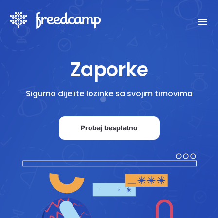
Zaporke
Sigurno dijelite lozinke sa svojim timovima
Probaj besplatno