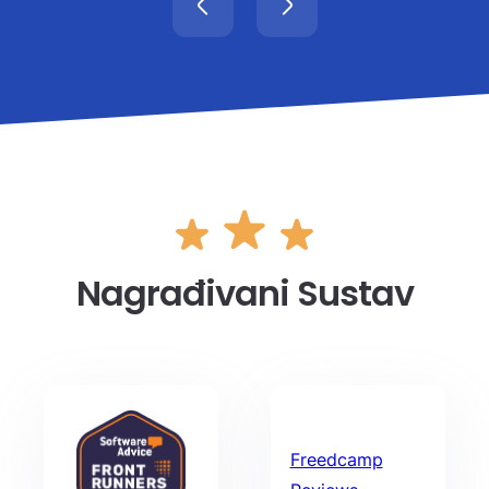
Nagrađivani Sustav
Freedcamp