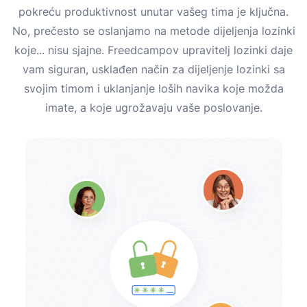
pokreću produktivnost unutar vašeg tima je ključna.
No, prečesto se oslanjamo na metode dijeljenja lozinki
koje... nisu sjajne. Freedcampov upravitelj lozinki daje
vam siguran, usklađen način za dijeljenje lozinki sa
svojim timom i uklanjanje loših navika koje možda
imate, a koje ugrožavaju vaše poslovanje.