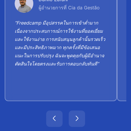
ผู้อำนวยการที่ Cia da Gestão
“Freedcamp มีอุปสรรคในการเข้าต่ำมาก
“
เนื่องจากประสบการณ์การใช้งานที่ยอดเยี่ยม
ธ
และใช้งานง่าย การสนับสนุนลูกค้านั้นรวดเร็ว
ป
และมีประสิทธิภาพมาก ทุกครั้งที่มีข้อเสนอ
ข
แนะในการปรับปรุง ฉันจะพูดคุยกับผู้มีอำนาจ
ต
ตัดสินใจโดยตรงและรับการตอบกลับทันที”