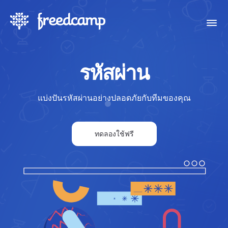
รหัสผ่าน
แบ่งปันรหัสผ่านอย่างปลอดภัยกับทีมของคุณ
ทดลองใช้ฟรี