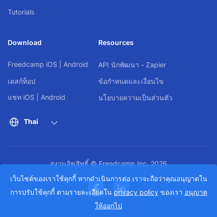
Tutorials
Download
Resources
Freedcamp
iOS
|
Android
API นักพัฒนา - Zapier
เดสก์ท็อป
ข้อกำหนดและเงื่อนไข
แชท
iOS
|
Android
นโยบายความเป็นส่วนตัว
Thai
สงวนลิขสิทธิ์ © Freedcamp Inc. 2026
เว็บไซต์ของเราใช้คุกกี้ หากดำเนินการต่อ เราจะถือว่าคุณอนุญาตใน
การปรับใช้คุกกี้ ตามรายละเอียดใน
privacy policy
ของเรา
อนุญาต
ให้ออกไป