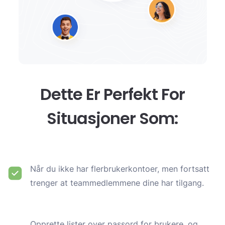
Dette Er Perfekt For
Situasjoner Som:
Når du ikke har flerbrukerkontoer, men fortsatt
trenger at teammedlemmene dine har tilgang.
Opprette lister over passord for brukere, og