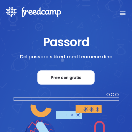
Passord
Del passord sikkert med teamene dine
Prøv den gratis