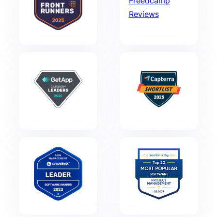
Freedcamp
Reviews