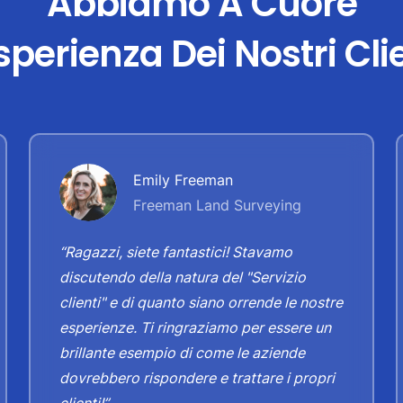
Abbiamo A Cuore
sperienza Dei Nostri Cli
Emily Freeman
Freeman Land Surveying
“Ragazzi, siete fantastici! Stavamo
discutendo della natura del "Servizio
clienti" e di quanto siano orrende le nostre
esperienze. Ti ringraziamo per essere un
brillante esempio di come le aziende
dovrebbero rispondere e trattare i propri
clienti!”