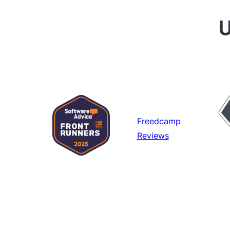
U
Freedcamp
Reviews