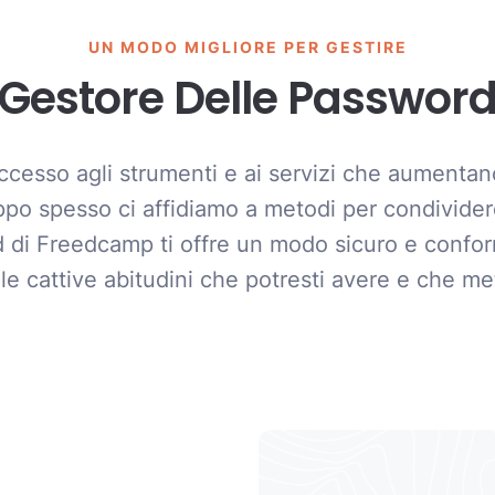
UN MODO MIGLIORE PER GESTIRE
Gestore Delle Passwor
ccesso agli strumenti e ai servizi che aumentano 
po spesso ci affidiamo a metodi per condivider
rd di Freedcamp ti offre un modo sicuro e confo
le cattive abitudini che potresti avere e che mett