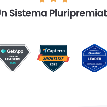
n Sistema Pluripremia