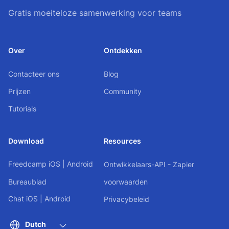
Gratis moeiteloze samenwerking voor teams
Over
Ontdekken
Contacteer ons
Blog
Prijzen
Community
Tutorials
Download
Resources
Freedcamp
iOS
|
Android
Ontwikkelaars-API - Zapier
Bureaublad
voorwaarden
Chat
iOS
|
Android
Privacybeleid
Dutch