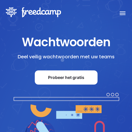
Wachtwoorden
Deel veilig wachtwoorden met uw teams
Probeer het gratis