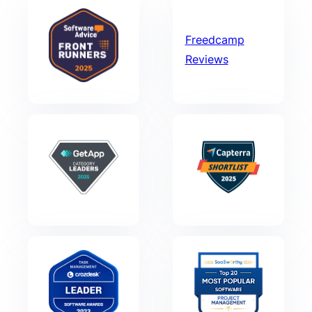
Freedcamp
Reviews