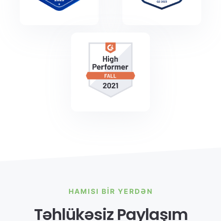
HAMISI BIR YERDƏN
Təhlükəsiz Paylaşım