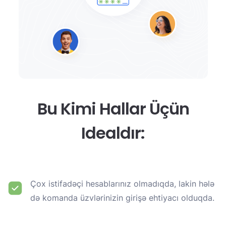
Bu Kimi Hallar Üçün
Idealdır:
Çox istifadəçi hesablarınız olmadıqda, lakin hələ
də komanda üzvlərinizin girişə ehtiyacı olduqda.