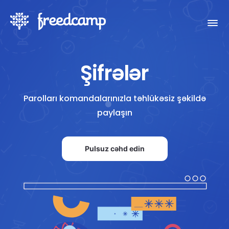
Şifrələr
Parolları komandalarınızla təhlükəsiz şəkildə
paylaşın
Pulsuz cəhd edin