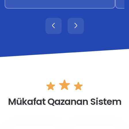
Mükafat Qazanan Sistem