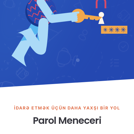
İDARƏ ETMƏK ÜÇÜN DAHA YAXŞI BIR YOL
Parol Meneceri