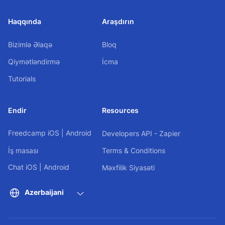
Haqqında
Araşdırın
Bizimlə Əlaqə
Bloq
Qiymətləndirmə
İcma
Tutorials
Endir
Resources
Freedcamp
iOS
|
Android
Developers API - Zapier
İş masası
Terms & Conditions
Chat
iOS
|
Android
Məxfilik Siyasəti
Azerbaijani