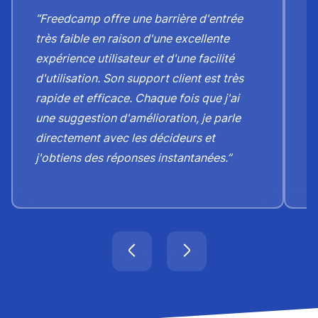
“Freedcamp offre une barrière d'entrée
“
très faible en raison d'une excellente
de
expérience utilisateur et d'une facilité
f
d'utilisation. Son support client est très
g
rapide et efficace. Chaque fois que j'ai
r
une suggestion d'amélioration, je parle
m
directement avec les décideurs et
ré
j'obtiens des réponses instantanées.”