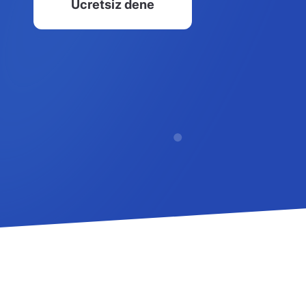
Ücretsiz dene