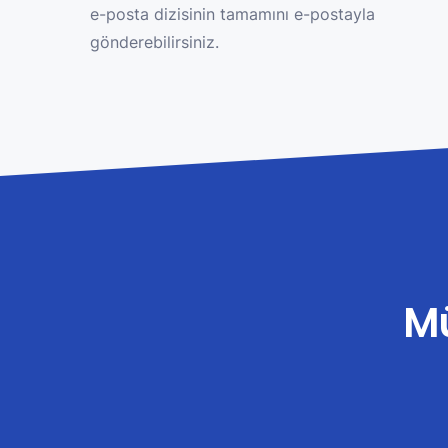
e-posta dizisinin tamamını e-postayla
gönderebilirsiniz.
Mü