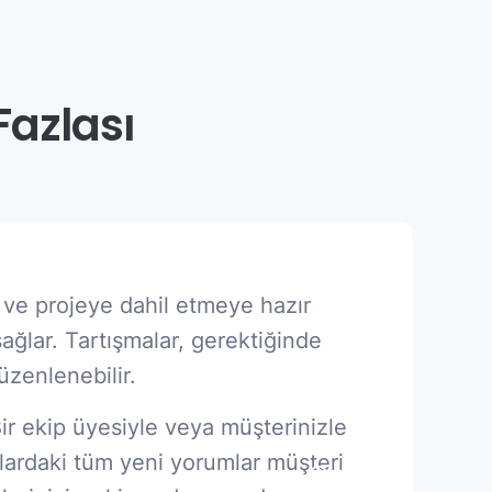
Fazlası
z ve projeye dahil etmeye hazır
sağlar. Tartışmalar, gerektiğinde
düzenlenebilir.
Bir ekip üyesiyle veya müşterinizle
alardaki tüm yeni yorumlar müşteri