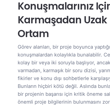
Konuşmalarınız Içi
Karmaşadan Uzak 
Ortam
Görev alanları, bir proje boyunca yaptığ
konuşmalardan kolaylıkla bunalabilir. C
kolay bir veya iki soruyla başlıyor, ancak
varmadan, karmaşık bir soru dizisi, yar
fikirler ve konu dışı sohbetlerle karşılaş
Bunların hiçbiri kötü değil. Aslında bunla
bir projenin başarısı için kritik öneme sa
önemli proje bilgilerinin bulunmasını zorla