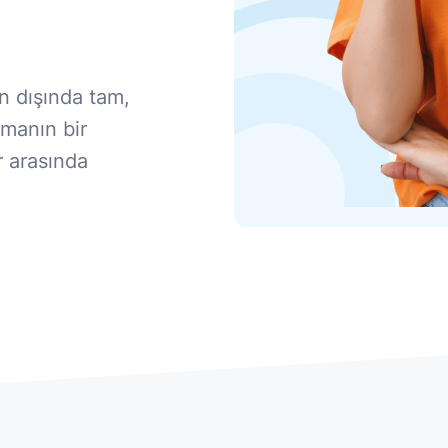
n dışında tam,
pmanın bir
r arasında