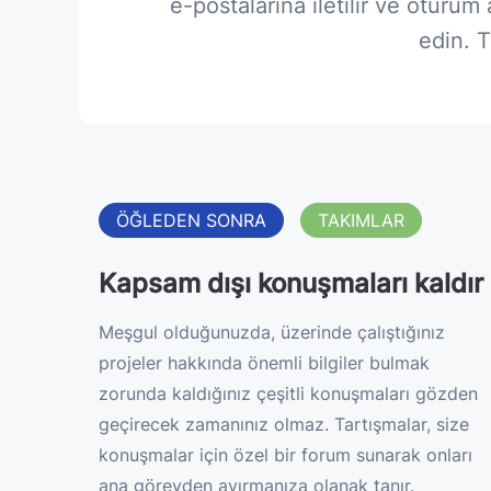
e-postalarına iletilir ve oturu
edin. 
ÖĞLEDEN SONRA
TAKIMLAR
Kapsam dışı konuşmaları kaldır
Meşgul olduğunuzda, üzerinde çalıştığınız
projeler hakkında önemli bilgiler bulmak
zorunda kaldığınız çeşitli konuşmaları gözden
geçirecek zamanınız olmaz. Tartışmalar, size
konuşmalar için özel bir forum sunarak onları
ana görevden ayırmanıza olanak tanır.