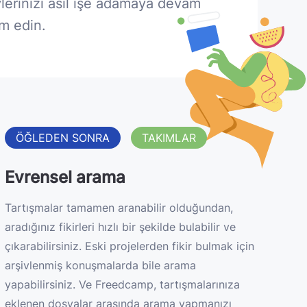
vlerinizi asıl işe adamaya devam
m edin.
ÖĞLEDEN SONRA
TAKIMLAR
Evrensel arama
Tartışmalar tamamen aranabilir olduğundan,
aradığınız fikirleri hızlı bir şekilde bulabilir ve
çıkarabilirsiniz. Eski projelerden fikir bulmak için
arşivlenmiş konuşmalarda bile arama
yapabilirsiniz. Ve Freedcamp, tartışmalarınıza
eklenen dosyalar arasında arama yapmanızı