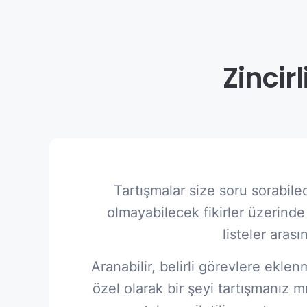
Zincir
Tartışmalar size soru sorabile
olmayabilecek fikirler üzerinde 
listeler arası
Aranabilir, belirli görevlere ekle
özel olarak bir şeyi tartışmanız 