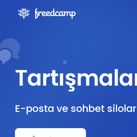
Tartışmala
E-posta ve sohbet silola