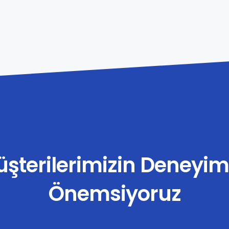
şterilerimizin Deneyim
Önemsiyoruz