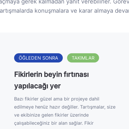
m açmaya gerek kalmadan yanıt verebilirler. Göre
Tartışmalarda konuşmalara ve karar almaya deva
ÖĞLEDEN SONRA
TAKIMLAR
Fikirlerin beyin fırtınası
yapılacağı yer
Bazı fikirler güzel ama bir projeye dahil
edilmeye henüz hazır değiller. Tartışmalar, size
ve ekibinize gelen fikirler üzerinde
çalışabileceğiniz bir alan sağlar. Fikir