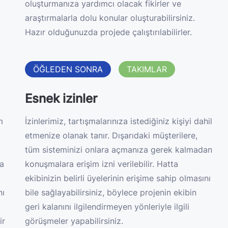
oluşturmanıza yardımcı olacak fikirler ve
araştırmalarla dolu konular oluşturabilirsiniz.
Hazır olduğunuzda projede çalıştırılabilirler.
ÖĞLEDEN SONRA
TAKIMLAR
Esnek izinler
m
İzinlerimiz, tartışmalarınıza istediğiniz kişiyi dahil
etmenize olanak tanır. Dışarıdaki müşterilere,
tüm sisteminizi onlara açmanıza gerek kalmadan
ya
konuşmalara erişim izni verilebilir. Hatta
ekibinizin belirli üyelerinin erişime sahip olmasını
nı
bile sağlayabilirsiniz, böylece projenin ekibin
geri kalanını ilgilendirmeyen yönleriyle ilgili
ir
görüşmeler yapabilirsiniz.