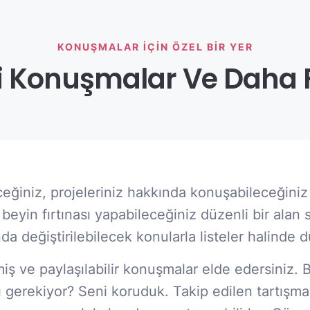
KONUŞMALAR IÇIN ÖZEL BIR YER
li Konuşmalar Ve Daha 
ceğiniz, projeleriniz hakkında konuşabileceğini
beyin fırtınası yapabileceğiniz düzenli bir alan 
nda değiştirilebilecek konularla listeler halinde 
nmiş ve paylaşılabilir konuşmalar elde edersiniz. 
mı gerekiyor? Seni koruduk. Takip edilen tartışm