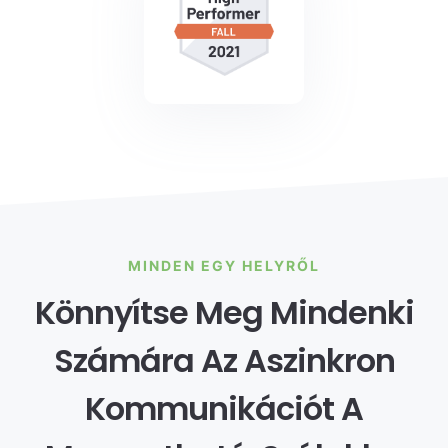
MINDEN EGY HELYRŐL
Könnyítse Meg Mindenki
Számára Az Aszinkron
Kommunikációt A