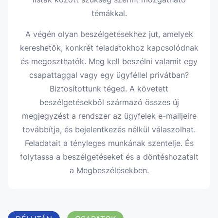
témákkal.
A végén olyan beszélgetésekhez jut, amelyek
kereshetők, konkrét feladatokhoz kapcsolódnak
és megoszthatók. Meg kell beszélni valamit egy
csapattaggal vagy egy ügyféllel privátban?
Biztosítottunk téged. A követett
beszélgetésekből származó összes új
megjegyzést a rendszer az ügyfelek e-mailjeire
továbbítja, és bejelentkezés nélkül válaszolhat.
Feladatait a tényleges munkának szentelje. És
folytassa a beszélgetéseket és a döntéshozatalt
a Megbeszélésekben.