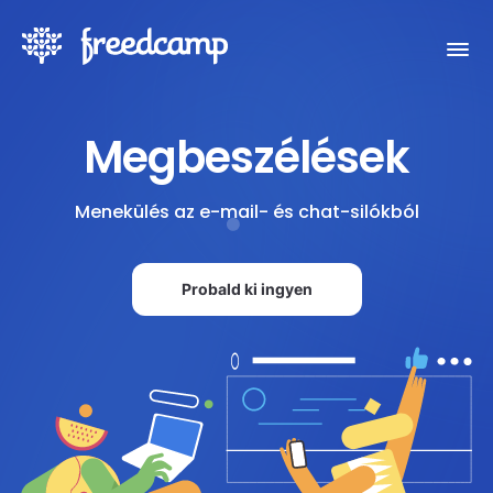
Megbeszélések
Menekülés az e-mail- és chat-silókból
Probald ki ingyen