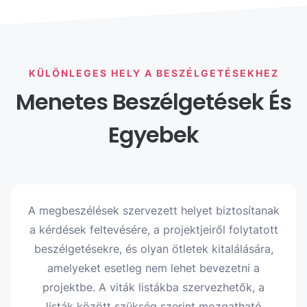
KÜLÖNLEGES HELY A BESZÉLGETÉSEKHEZ
Menetes Beszélgetések És
Egyebek
A megbeszélések szervezett helyet biztosítanak
a kérdések feltevésére, a projektjeiről folytatott
beszélgetésekre, és olyan ötletek kitalálására,
amelyeket esetleg nem lehet bevezetni a
projektbe. A viták listákba szervezhetők, a
listák között szükség szerint mozgatható