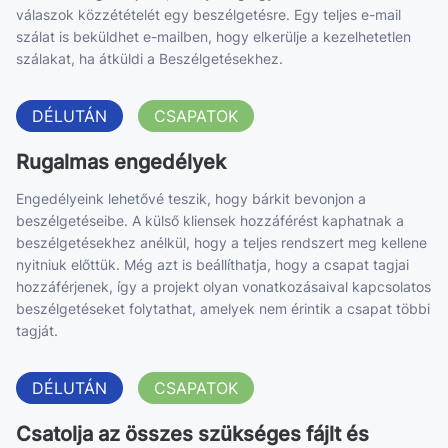
válaszok közzétételét egy beszélgetésre. Egy teljes e-mail
szálat is beküldhet e-mailben, hogy elkerülje a kezelhetetlen
szálakat, ha átküldi a Beszélgetésekhez.
DÉLUTÁN
CSAPATOK
Rugalmas engedélyek
Engedélyeink lehetővé teszik, hogy bárkit bevonjon a
beszélgetéseibe. A külső kliensek hozzáférést kaphatnak a
beszélgetésekhez anélkül, hogy a teljes rendszert meg kellene
nyitniuk előttük. Még azt is beállíthatja, hogy a csapat tagjai
hozzáférjenek, így a projekt olyan vonatkozásaival kapcsolatos
beszélgetéseket folytathat, amelyek nem érintik a csapat többi
tagját.
DÉLUTÁN
CSAPATOK
Csatolja az összes szükséges fájlt és