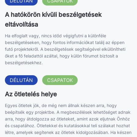
DÉLUTÁN
CSAPATOK
A hatókörön kívüli beszélgetések
eltávolítása
Ha elfoglalt vagy, nincs időd végigfutni a különféle
beszélgetéseken, hogy fontos információkat találj az éppen
futó projektekről. A beszélgetések segítségével elkülönítheti
őket a fő feladattól azáltal, hogy külön fórumot biztosít a
beszélgetésekhez.
DÉLUTÁN
CSAPATOK
Az ötletelés helye
Egyes ötletek jók, de még nem állnak készen arra, hogy
beépítsék egy projektbe. A megbeszélések lehetőséget adnak
arra, hogy átdolgozza az ötleteket, amint azok eljutnak Önhöz
és csapatához. Ötletekkel és kutatásokkal teli szálakat hozhat
létre, amelyek segítenek az ötletek kidolgozásában. Ha készen