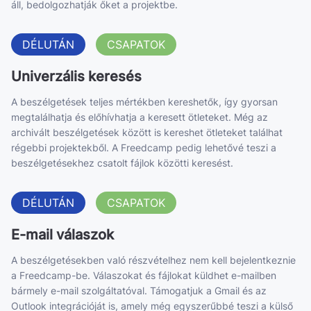
áll, bedolgozhatják őket a projektbe.
DÉLUTÁN
CSAPATOK
Univerzális keresés
A beszélgetések teljes mértékben kereshetők, így gyorsan
megtalálhatja és előhívhatja a keresett ötleteket. Még az
archivált beszélgetések között is kereshet ötleteket találhat
régebbi projektekből. A Freedcamp pedig lehetővé teszi a
beszélgetésekhez csatolt fájlok közötti keresést.
DÉLUTÁN
CSAPATOK
E-mail válaszok
A beszélgetésekben való részvételhez nem kell bejelentkeznie
a Freedcamp-be. Válaszokat és fájlokat küldhet e-mailben
bármely e-mail szolgáltatóval. Támogatjuk a Gmail és az
Outlook integrációját is, amely még egyszerűbbé teszi a külső