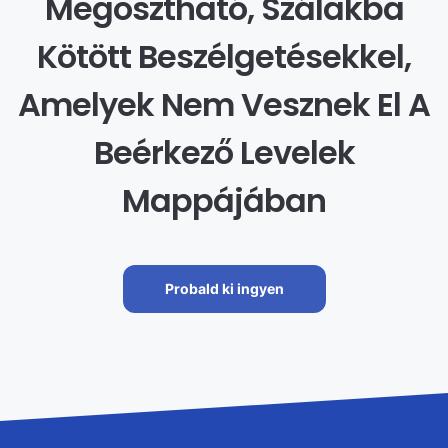
Megosztható, Szálakba
Kötött Beszélgetésekkel,
Amelyek Nem Vesznek El A
Beérkező Levelek
Mappájában
Probald ki ingyen