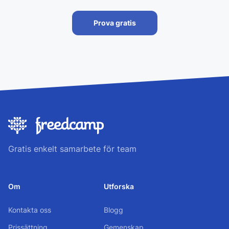
Prova gratis
Gratis enkelt samarbete för team
Om
Utforska
Kontakta oss
Blogg
Prissättning
Gemenskap