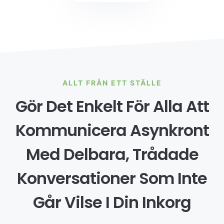
ALLT FRÅN ETT STÄLLE
Gör Det Enkelt För Alla Att
Kommunicera Asynkront
Med Delbara, Trådade
Konversationer Som Inte
Går Vilse I Din Inkorg