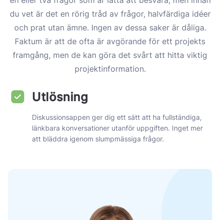
en eller två frågor som är lätta att besvara, men innan
du vet är det en rörig tråd av frågor, halvfärdiga idéer
och prat utan ämne. Ingen av dessa saker är dåliga.
Faktum är att de ofta är avgörande för ett projekts
framgång, men de kan göra det svårt att hitta viktig
projektinformation.
Utlösning
Diskussionsappen ger dig ett sätt att ha fullständiga,
länkbara konversationer utanför uppgiften. Inget mer
att bläddra igenom slumpmässiga frågor.