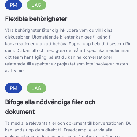
PM
LAG
Flexibla behörigheter
Våra behörigheter låter dig inkludera vem du vill i dina
diskussioner. Utomstående klienter kan ges tillgång till
konversationer utan att behöva öppna upp hela ditt system för
dem. Du kan till och med göra det så att specifika medlemmar i
ditt team har tillgång, så att du kan ha konversationer
relaterade till aspekter av projektet som inte involverar resten
av teamet.
PM
LAG
Bifoga alla nödvändiga filer och
dokument
Ta med alla relevanta filer och dokument till konversationen. Du
kan ladda upp dem direkt till Freedcamp, eller via alla
molnenheter som du använder, som Dropbox eller Google