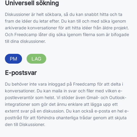
Universell sökning
Diskussioner är helt sökbara, så du kan snabbt hitta och ta
fram de idéer du letar efter. Du kan till och med söka igenom
arkiverade konversationer för att hitta idéer från äldre projekt.
Och Freedcamp låter dig söka igenom filerna som är bifogade
till dina diskussioner.
PM
LAG
E-postsvar
Du behöver inte vara inloggad på Freedcamp för att delta i
konversationer. Du kan maila in svar och filer med vilken e-
postleverantör som helst. Vi stöder även Gmail- och Outlook-
integrationer som gör det ännu enklare att lägga upp ett
externt svar på en diskussion. Du kan också e-posta en hel e-
posttråd för att förhindra ohanterliga trådar genom att skjuta
den till Diskussioner.