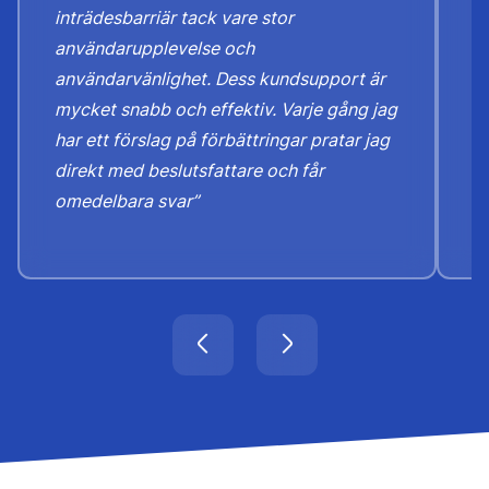
inträdesbarriär tack vare stor
"
användarupplevelse och
u
användarvänlighet. Dess kundsupport är
a
mycket snabb och effektiv. Varje gång jag
f
har ett förslag på förbättringar pratar jag
k
direkt med beslutsfattare och får
omedelbara svar”