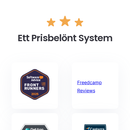
Ett Prisbelönt System
Freedcamp
Reviews