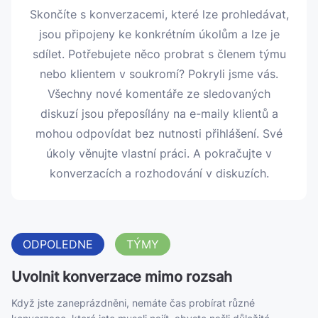
Skončíte s konverzacemi, které lze prohledávat,
jsou připojeny ke konkrétním úkolům a lze je
sdílet. Potřebujete něco probrat s členem týmu
nebo klientem v soukromí? Pokryli jsme vás.
Všechny nové komentáře ze sledovaných
diskuzí jsou přeposílány na e-maily klientů a
mohou odpovídat bez nutnosti přihlášení. Své
úkoly věnujte vlastní práci. A pokračujte v
konverzacích a rozhodování v diskuzích.
ODPOLEDNE
TÝMY
Uvolnit konverzace mimo rozsah
Když jste zaneprázdněni, nemáte čas probírat různé