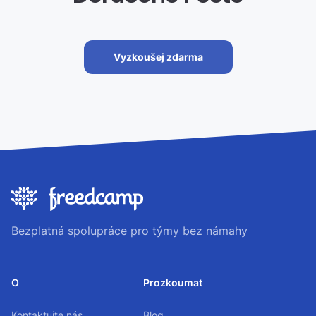
Vyzkoušej zdarma
Bezplatná spolupráce pro týmy bez námahy
O
Prozkoumat
Kontaktujte nás
Blog