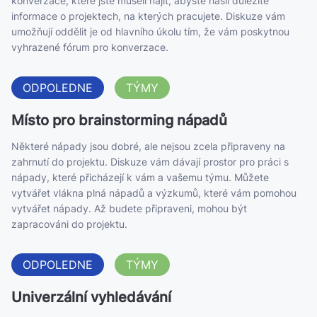
konverzace, které jste museli najít, abyste našli důležité
informace o projektech, na kterých pracujete. Diskuze vám
umožňují oddělit je od hlavního úkolu tím, že vám poskytnou
vyhrazené fórum pro konverzace.
ODPOLEDNE
TÝMY
Místo pro brainstorming nápadů
Některé nápady jsou dobré, ale nejsou zcela připraveny na
zahrnutí do projektu. Diskuze vám dávají prostor pro práci s
nápady, které přicházejí k vám a vašemu týmu. Můžete
vytvářet vlákna plná nápadů a výzkumů, které vám pomohou
vytvářet nápady. Až budete připraveni, mohou být
zapracováni do projektu.
ODPOLEDNE
TÝMY
Univerzální vyhledávání