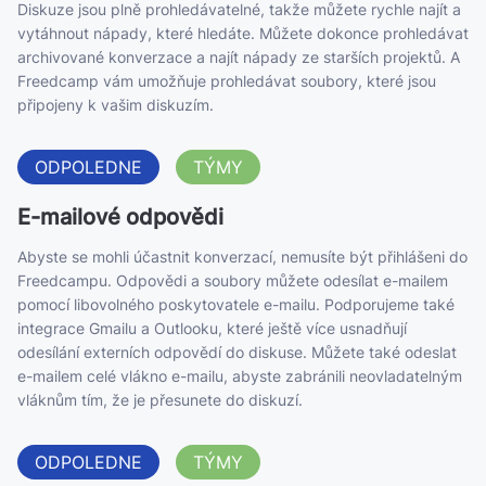
Diskuze jsou plně prohledávatelné, takže můžete rychle najít a
vytáhnout nápady, které hledáte. Můžete dokonce prohledávat
archivované konverzace a najít nápady ze starších projektů. A
Freedcamp vám umožňuje prohledávat soubory, které jsou
připojeny k vašim diskuzím.
ODPOLEDNE
TÝMY
E-mailové odpovědi
Abyste se mohli účastnit konverzací, nemusíte být přihlášeni do
Freedcampu. Odpovědi a soubory můžete odesílat e-mailem
pomocí libovolného poskytovatele e-mailu. Podporujeme také
integrace Gmailu a Outlooku, které ještě více usnadňují
odesílání externích odpovědí do diskuse. Můžete také odeslat
e-mailem celé vlákno e-mailu, abyste zabránili neovladatelným
vláknům tím, že je přesunete do diskuzí.
ODPOLEDNE
TÝMY