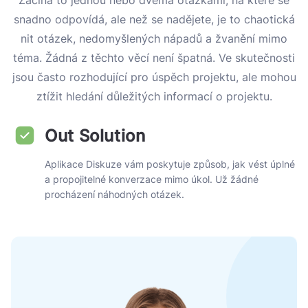
Začíná to jednou nebo dvěma otázkami, na které se
snadno odpovídá, ale než se nadějete, je to chaotická
nit otázek, nedomyšlených nápadů a žvanění mimo
téma. Žádná z těchto věcí není špatná. Ve skutečnosti
jsou často rozhodující pro úspěch projektu, ale mohou
ztížit hledání důležitých informací o projektu.
Out Solution
Aplikace Diskuze vám poskytuje způsob, jak vést úplné
a propojitelné konverzace mimo úkol. Už žádné
procházení náhodných otázek.