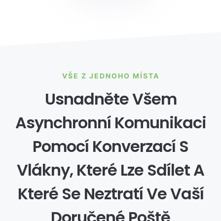
VŠE Z JEDNOHO MÍSTA
Usnadněte Všem
Asynchronní Komunikaci
Pomocí Konverzací S
Vlákny, Které Lze Sdílet A
Které Se Neztratí Ve Vaší
Doručené Poště