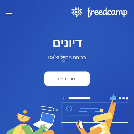
דיונים
בריחה ממייל וצ'אט
נסה בחינם