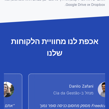
Dropbox או Google Drive.
אכפת לנו מחוויית הלקוחות
שלנו
Danilo Zafani
מנהל ב-Cia da Gestão
“Freedcamp מספק מחסום כניסה סופר נמוך
“אתם פנט