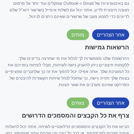
גם באינטגרציות של Gmail ו-Outlook שמקלים עוד יותר על פרסום
תגובה חיצונית לדיון. אתה יכול גם לשלוח אימייל בשרשור דוא"ל שלם
לדיונים כדי למנוע מצב של שרשורים שאינם ניתנים לניהול.
אחר הצהריים
צוותים
הרשאות גמישות
ההרשאות שלנו מאפשרות לך לכלול את מי שתרצה בדיונים שלך.
ללקוחות חיצוניים ניתן להעניק גישה לשיחות, מבלי לפתוח בפניהם את
כל המערכת שלך. אתה אפילו יכול להפוך את זה כך שלחברים ספציפיים
בצוות שלך תהיה גישה, כך שתוכל לנהל שיחות הקשורות להיבטים של
הפרויקט שאינם מערבים את שאר הצוות.
אחר הצהריים
צוותים
צרף את כל הקבצים והמסמכים הדרושים
הביאו את כל הקבצים והמסמכים הרלוונטיים לשיחה. אתה יכול להעלות
אותם ישירות לפרידקמפ, או דרך כל כונני ענן שבהם אתה משתמש, כמו