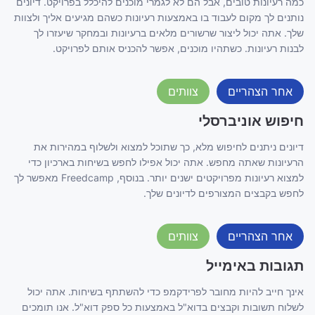
כמה רעיונות טובים, אבל הם לא לגמרי מוכנים להיכלל בפרויקט. דיונים
נותנים לך מקום לעבוד בו באמצעות רעיונות כשהם מגיעים אליך ולצוות
שלך. אתה יכול ליצור שרשורים מלאים ברעיונות ובמחקר שיעזרו לך
לבנות רעיונות. כשתהיו מוכנים, אפשר להכניס אותם לפרויקט.
אחר הצהריים
צוותים
חיפוש אוניברסלי
דיונים ניתנים לחיפוש מלא, כך שתוכל למצוא ולשלוף במהירות את
הרעיונות שאתה מחפש. אתה יכול אפילו לחפש בשיחות בארכיון כדי
למצוא רעיונות מפרויקטים ישנים יותר. בנוסף, Freedcamp מאפשר לך
לחפש בקבצים המצורפים לדיונים שלך.
אחר הצהריים
צוותים
תגובות באימייל
אינך חייב להיות מחובר לפרידקמפ כדי להשתתף בשיחות. אתה יכול
לשלוח תשובות וקבצים בדוא"ל באמצעות כל ספק דוא"ל. אנו תומכים