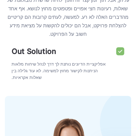
עליהן, אבל תוך זמן קצר זה הופך להיות שרשרת מבולגנת של
שאלות, רעיונות חצי אפויים ופטפוטים מחוץ לנושא. אף אחד
מהדברים האלה לא רע. למעשה, לעתים קרובות הם קריטיים
להצלחת פרויקט, אבל הם יכולים להקשות על מציאת מידע
חשוב על הפרויקט.
Out Solution
אפליקציית הדיונים נותנת לך דרך לנהל שיחות מלאות
הניתנות לקישור מחוץ למשימה. לא עוד גלילה בין
שאלות אקראיות.