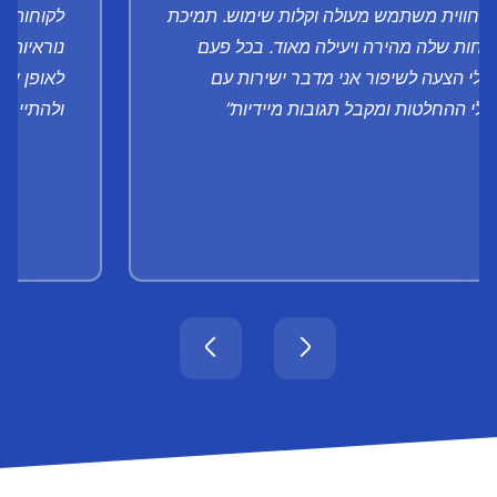
 חווית משתמש מעולה וקלות שימוש. תמיכת
לקוחות", 
וחות שלה מהירה ויעילה מאוד. בכל פעם
נוראיות. 
 לי הצעה לשיפור אני מדבר ישירות עם
לאופן שב
לי ההחלטות ומקבל תגובות מיידיות”
ולהתייחס 