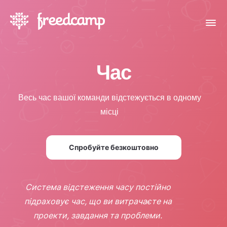
Час
Весь час вашої команди відстежується в одному
місці
Спробуйте безкоштовно
Система відстеження часу постійно
підраховує час, що ви витрачаєте на
проекти, завдання та проблеми.