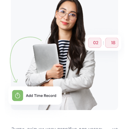
Знати, скільки часу потрібно для чогось, — це