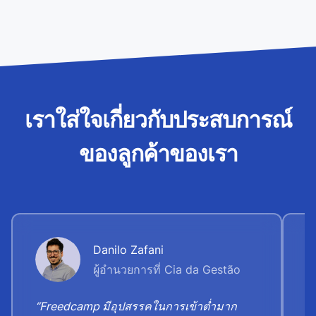
เราใส่ใจเกี่ยวกับประสบการณ์
ของลูกค้าของเรา
Danilo Zafani
ผู้อำนวยการที่ Cia da Gestão
“Freedcamp มีอุปสรรคในการเข้าต่ำมาก
“