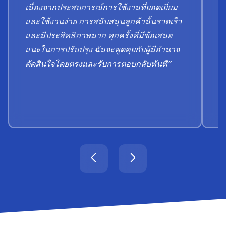
เนื่องจากประสบการณ์การใช้งานที่ยอดเยี่ยม
ธ
และใช้งานง่าย การสนับสนุนลูกค้านั้นรวดเร็ว
ป
และมีประสิทธิภาพมาก ทุกครั้งที่มีข้อเสนอ
ข
แนะในการปรับปรุง ฉันจะพูดคุยกับผู้มีอำนาจ
ต
ตัดสินใจโดยตรงและรับการตอบกลับทันที”