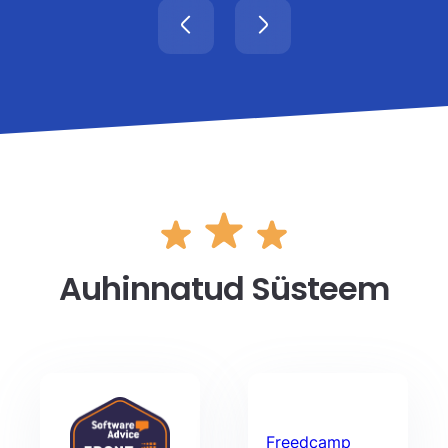
Auhinnatud Süsteem
Freedcamp