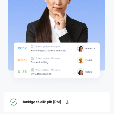
Hankige täielik pilt [PM]