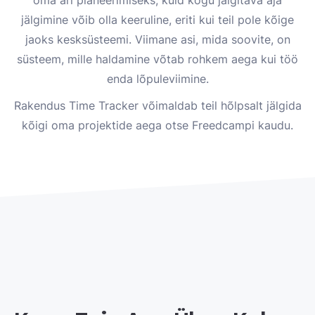
jälgimine võib olla keeruline, eriti kui teil pole kõige
jaoks kesksüsteemi. Viimane asi, mida soovite, on
süsteem, mille haldamine võtab rohkem aega kui töö
enda lõpuleviimine.
Rakendus Time Tracker võimaldab teil hõlpsalt jälgida
kõigi oma projektide aega otse Freedcampi kaudu.