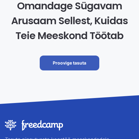
Omandage Sügavam
Arusaam Sellest, Kuidas
Teie Meeskond Töötab
Proovige tasuta