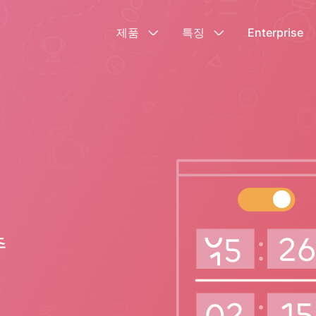
제품
특징
Enterprise
추