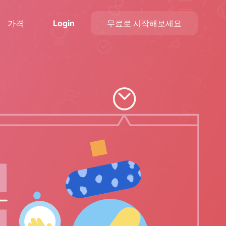
가격
Login
무료로 시작해보세요