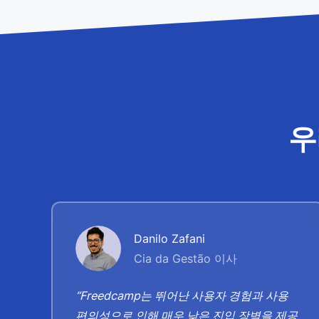
우
Danilo Zafani
Cia da Gestão 이사
되
“Freedcamp는 뛰어난 사용자 경험과 사용
달
편의성으로 인해 매우 낮은 진입 장벽을 제공