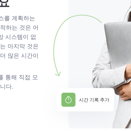
요
니스를 계획하는
추적하는 것은 어
앙 시스템이 없
하는 마지막 것은
 더 많은 시간이
mp를 통해 직접 모
니다.
시간 기록 추가