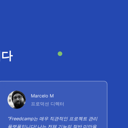
니다
Marcelo M
프로덕션 디렉터
“
“Freedcamp는 매우 직관적인 프로젝트 관리
었
플랫폼입니다! 나는 전체 기능의 절반 미만을