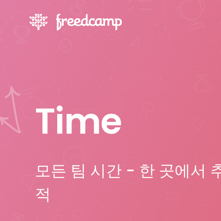
Time
모든 팀 시간 - 한 곳에서 
적