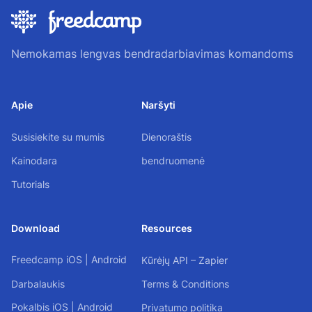
Nemokamas lengvas bendradarbiavimas komandoms
Apie
Naršyti
Susisiekite su mumis
Dienoraštis
Kainodara
bendruomenė
Tutorials
Download
Resources
Freedcamp
iOS
|
Android
Kūrėjų API – Zapier
Darbalaukis
Terms & Conditions
Pokalbis
iOS
|
Android
Privatumo politika