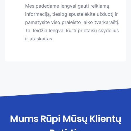
Mes padedame lengvai gauti reikiamą
informaciją, tiesiog spustelėkite užduotį ir
pamatysite viso praleisto laiko tvarkaraštį.
Tai leidžia lengvai kurti prietaisų skydelius
ir ataskaitas.
Mums Rūpi Mūsų Klientų