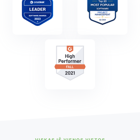
VISKAS IŠ VIENOS VIETOS