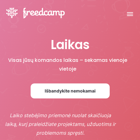
Laikas
Visas jūsų komandos laikas – sekamas vienoje
vietoje
Išbandykite nemokamai
Laiko stebėjimo priemonė nuolat skaičiuoja
laiką, kurį praleidžiate projektams, užduotims ir
problemoms spręsti.