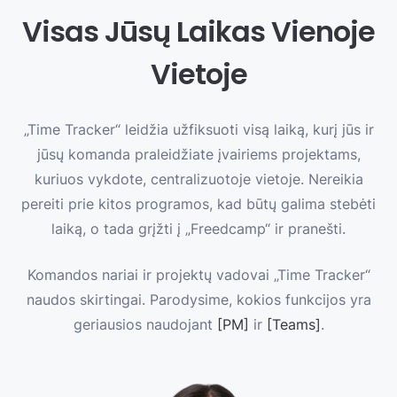
Visas Jūsų Laikas Vienoje
Vietoje
„Time Tracker“ leidžia užfiksuoti visą laiką, kurį jūs ir
jūsų komanda praleidžiate įvairiems projektams,
kuriuos vykdote, centralizuotoje vietoje. Nereikia
pereiti prie kitos programos, kad būtų galima stebėti
laiką, o tada grįžti į „Freedcamp“ ir pranešti.
Komandos nariai ir projektų vadovai „Time Tracker“
naudos skirtingai. Parodysime, kokios funkcijos yra
geriausios naudojant
[PM]
ir
[Teams]
.