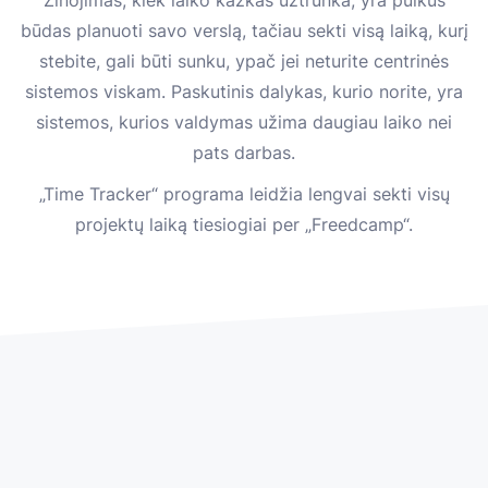
būdas planuoti savo verslą, tačiau sekti visą laiką, kurį
stebite, gali būti sunku, ypač jei neturite centrinės
sistemos viskam. Paskutinis dalykas, kurio norite, yra
sistemos, kurios valdymas užima daugiau laiko nei
pats darbas.
„Time Tracker“ programa leidžia lengvai sekti visų
projektų laiką tiesiogiai per „Freedcamp“.