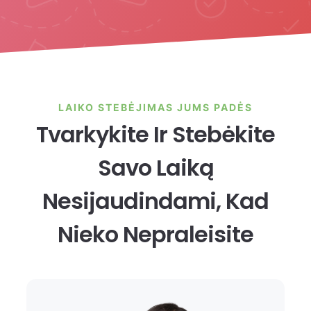
LAIKO STEBĖJIMAS JUMS PADĖS
Tvarkykite Ir Stebėkite
Savo Laiką
Nesijaudindami, Kad
Nieko Nepraleisite