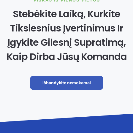
Stebėkite Laiką, Kurkite
Tikslesnius Įvertinimus Ir
Įgykite Gilesnį Supratimą,
Kaip Dirba Jūsų Komanda
Išbandykite nemokamai