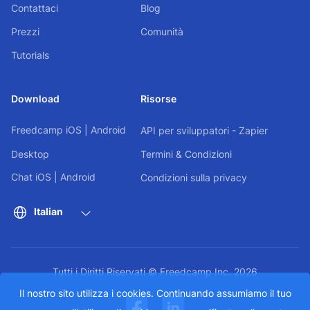
Contattaci
Blog
Prezzi
Comunità
Tutorials
Download
Risorse
Freedcamp
iOS
|
Android
API per sviluppatori - Zapier
Desktop
Termini & Condizioni
Chat
iOS
|
Android
Condizioni sulla privacy
Italian
Tutti i Diritti Riservati © Freedcamp Inc. 2026
Il nostro sito utilizza i cookies. Continuando assumiamo il tuo