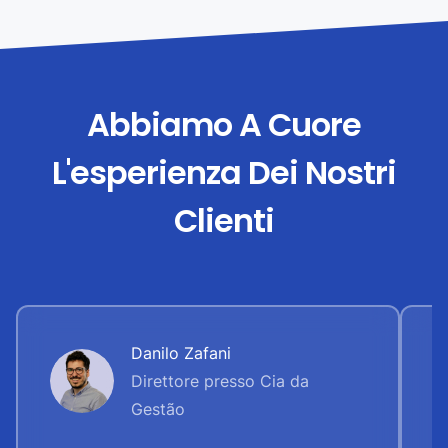
Abbiamo A Cuore
L'esperienza Dei Nostri
Clienti
Danilo Zafani
Direttore presso Cia da
Gestão
“