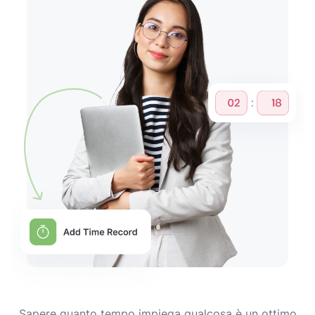
Sapere quanto tempo impiega qualcosa è un ottimo