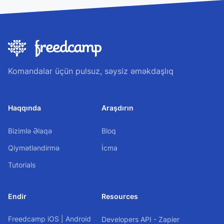
Komandalar üçün pulsuz, səysiz əməkdaşlıq
Haqqında
Araşdırın
Bizimlə Əlaqə
Bloq
Qiymətləndirmə
İcma
Tutorials
Endir
Resources
Freedcamp
iOS
|
Android
Developers API - Zapier