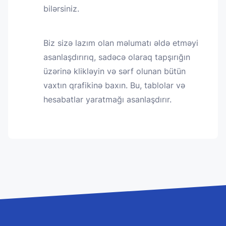
bilərsiniz.
Biz sizə lazım olan məlumatı əldə etməyi
asanlaşdırırıq, sadəcə olaraq tapşırığın
üzərinə klikləyin və sərf olunan bütün
vaxtın qrafikinə baxın. Bu, tablolar və
hesabatlar yaratmağı asanlaşdırır.