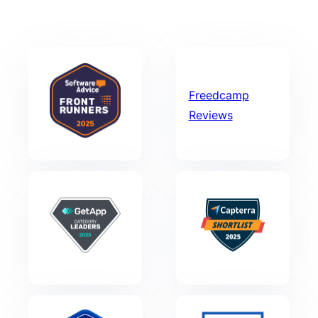
Freedcamp
Reviews