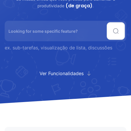
(de graça)
produtividade
.
ex. sub-tarefas, visualização de lista, discussões
Ver Funcionalidades