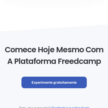
Comece Hoje Mesmo Com
A Plataforma Freedcamp
Experimente gratuitamente
Tem uma pergunta?
Contact our sales team