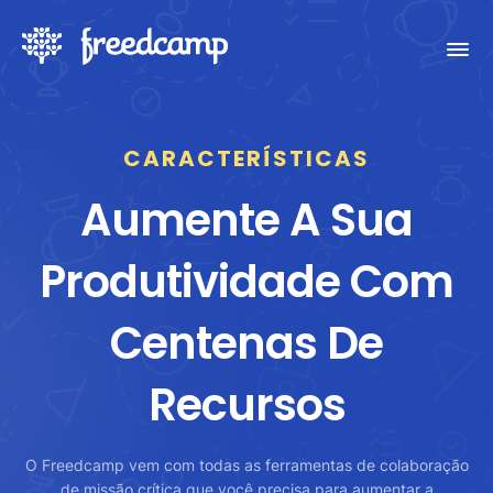
CARACTERÍSTICAS
Aumente A Sua
Produtividade Com
Centenas De
Recursos
O Freedcamp vem com todas as ferramentas de colaboração
de missão crítica que você precisa para aumentar a