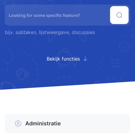
bijv. subtaken, lijstweergave, discussies
Bekijk functies
Administratie