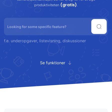
(gratis)
produktiviteten
.
f.e. underopgaver, listevisning, diskussioner
Se funktioner