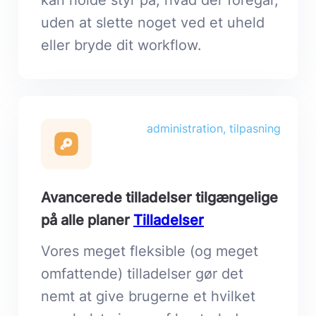
kan holde styr på, hvad der foregår,
uden at slette noget ved et uheld
eller bryde dit workflow.
administration, tilpasning
Avancerede tilladelser tilgængelige
på alle planer
Tilladelser
Vores meget fleksible (og meget
omfattende) tilladelser gør det
nemt at give brugerne et hvilket