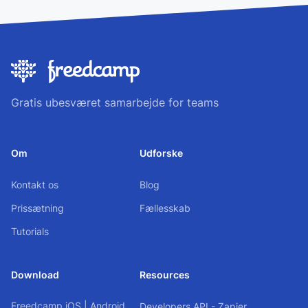
Gratis ubesværet samarbejde for teams
Om
Udforske
Kontakt os
Blog
Prissætning
Fællesskab
Tutorials
Download
Resources
Freedcamp
iOS
|
Android
Developers API - Zapier