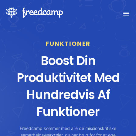
FUNKTIONER
Boost Din
Produktivitet Med
Hundredvis Af
Funktioner
Freedcamp kommer med alle de missionskritiske
samarbejdsværktøjer, du har brug for for at øge