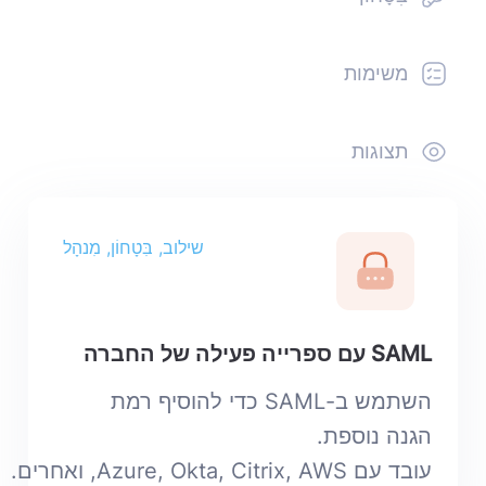
משימות
תצוגות
שילוב, בִּטָחוֹן, מִנהָל
SAML עם ספרייה פעילה של החברה
השתמש ב-SAML כדי להוסיף רמת
הגנה נוספת.
עובד עם Azure, Okta, Citrix, AWS, ואחרים.