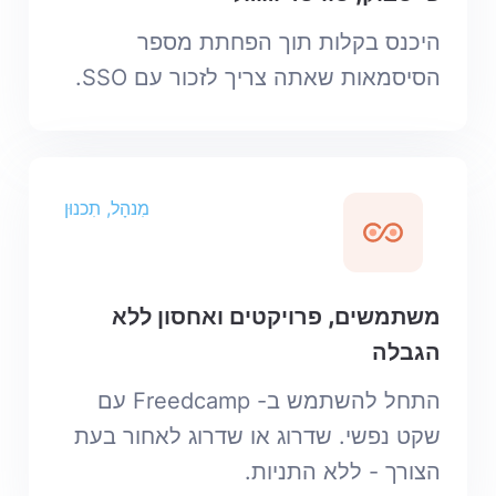
היכנס בקלות תוך הפחתת מספר
הסיסמאות שאתה צריך לזכור עם SSO.
מִנהָל, תִכנוּן
משתמשים, פרויקטים ואחסון ללא
הגבלה
התחל להשתמש ב- Freedcamp עם
שקט נפשי. שדרוג או שדרוג לאחור בעת
הצורך - ללא התניות.