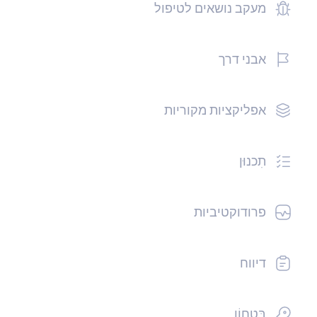
מעקב נושאים לטיפול
אבני דרך
אפליקציות מקוריות
תִכנוּן
פרודוקטיביות
דיווח
בִּטָחוֹן