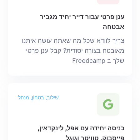
ענן פרטי עבור דייר יחיד מגביר
אבטחה
צריך לוודא שכל מה שאתה עושה איתנו
מאובטח בצורה יסודית? קבל ענן פרטי
שלך ב Freedcamp
שילוב, בִּטָחוֹן, מִנהָל
כניסה יחידה עם אפל, לינקדאין,
פייסבוק, טוויטר וגוגל