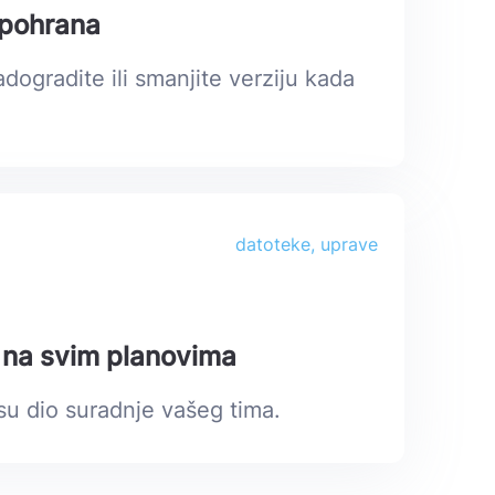
i pohrana
dogradite ili smanjite verziju kada
datoteke, uprave
 na svim planovima
su dio suradnje vašeg tima.