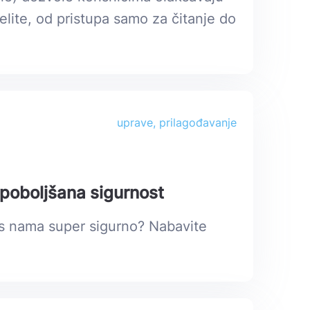
elite, od pristupa samo za čitanje do
uprave, prilagođavanje
 poboljšana sigurnost
te s nama super sigurno? Nabavite