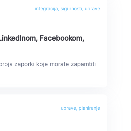
integracija, sigurnosti, uprave
 LinkedInom, Facebookom,
broja zaporki koje morate zapamtiti
uprave, planiranje