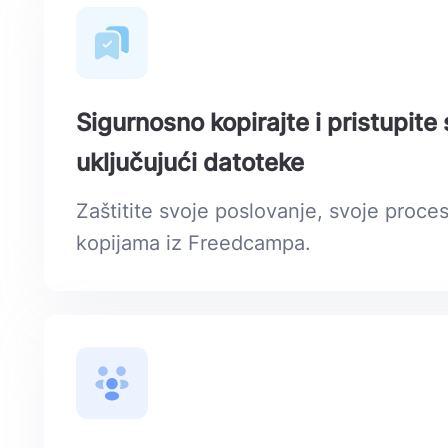
Sigurnosno kopirajte i pristupit
uključujući datoteke
Zaštitite svoje poslovanje, svoje proce
kopijama iz Freedcampa.