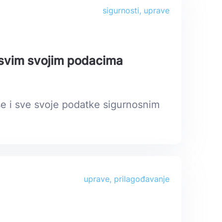
sigurnosti, uprave
e svim svojim podacima
se i sve svoje podatke sigurnosnim
uprave, prilagođavanje