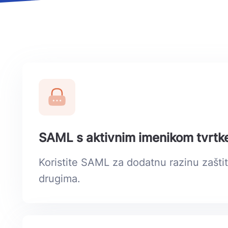
SAML s aktivnim imenikom tvrtk
Koristite SAML za dodatnu razinu zaštit
drugima.