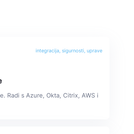
integracija, sigurnosti, uprave
e
e. Radi s Azure, Okta, Citrix, AWS i