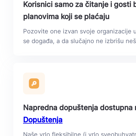
Korisnici samo za čitanje i gosti
planovima koji se plaćaju
Pozovite one izvan svoje organizacije u
se događa, a da slučajno ne izbrišu nešto
Napredna dopuštenja dostupna 
Dopuštenja
Naše vrlo fleksibilne (i vrlo sveobuhva